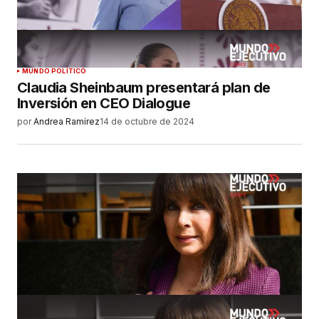
MUNDO POLÍTICO
Claudia Sheinbaum presentará plan de
Inversión en CEO Dialogue
por
Andrea Ramírez
14 de octubre de 2024