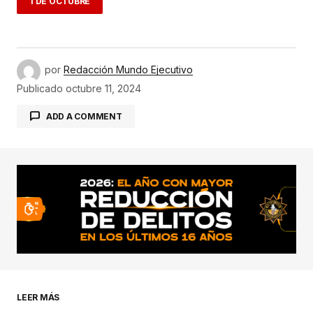
1 DE OCTUBRE
por
Redacción Mundo Ejecutivo
Publicado
octubre 11, 2024
ADD A COMMENT
conectado
LEER MÁS