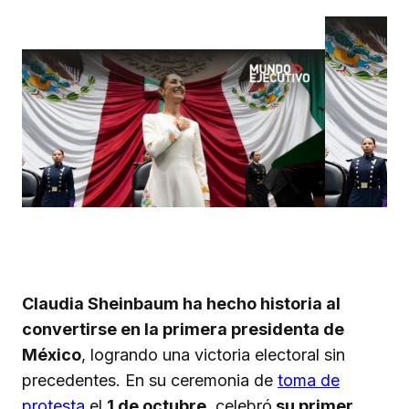
Claudia Sheinbaum ha hecho historia al
convertirse en la primera presidenta de
México
, logrando una victoria electoral sin
precedentes. En su ceremonia de
toma de
protesta
el
1 de octubre
, celebró
su primer