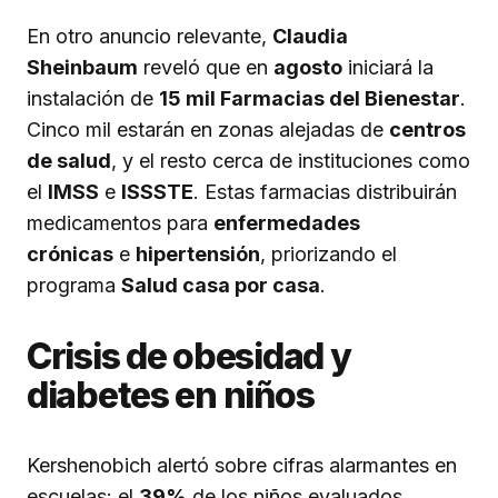
En otro anuncio relevante,
Claudia
Sheinbaum
reveló que en
agosto
iniciará la
instalación de
15 mil Farmacias del Bienestar
.
Cinco mil estarán en zonas alejadas de
centros
de salud
, y el resto cerca de instituciones como
el
IMSS
e
ISSSTE
. Estas farmacias distribuirán
medicamentos para
enfermedades
crónicas
e
hipertensión
, priorizando el
programa
Salud casa por casa
.
Crisis de obesidad y
diabetes en niños
Kershenobich alertó sobre cifras alarmantes en
escuelas: el
39%
de los niños evaluados