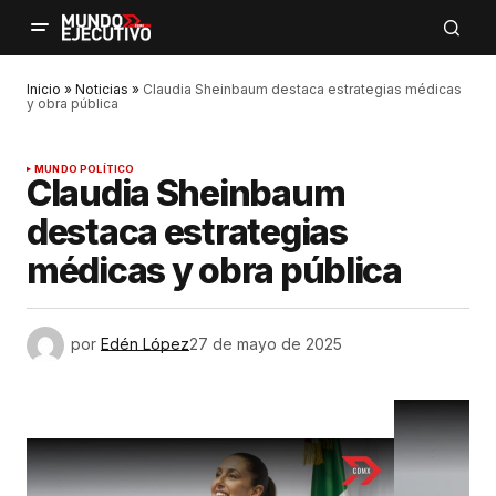
Inicio
»
Noticias
»
Claudia Sheinbaum destaca estrategias médicas
y obra pública
MUNDO POLÍTICO
Claudia Sheinbaum
destaca estrategias
médicas y obra pública
por
Edén López
27 de mayo de 2025