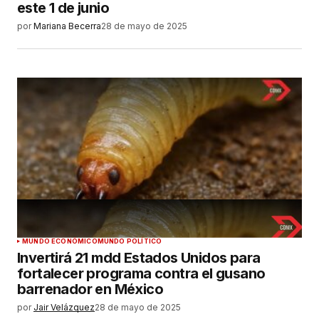
este 1 de junio
por
Mariana Becerra
28 de mayo de 2025
MUNDO ECONÓMICO
MUNDO POLÍTICO
Invertirá 21 mdd Estados Unidos para
fortalecer programa contra el gusano
barrenador en México
por
Jair Velázquez
28 de mayo de 2025