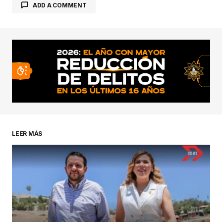
ADD A COMMENT
conectado
LEER MÁS