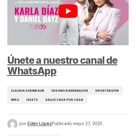
Únete a nuestro canal de
WhatsApp
CLAUDIA SHEINBAUN
GUSANO BARRENADOR
HIPERTENSIÓN
IMSS
ISSSTE
SALUD CASA POR CASA
por
Edén López
Publicado
mayo 27, 2025