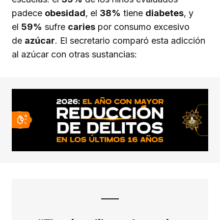
padece
obesidad
, el
38%
tiene
diabetes
, y
el
59%
sufre
caries
por consumo excesivo
de
azúcar
. El secretario comparó esta adicción
al azúcar con otras sustancias: