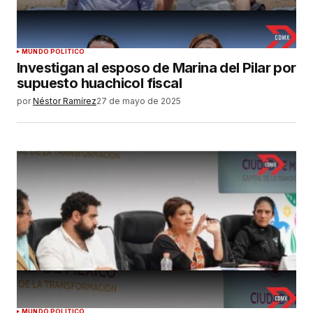
MUNDO POLÍTICO
Investigan al esposo de Marina del Pilar por
supuesto huachicol fiscal
por
Néstor Ramírez
27 de mayo de 2025
MUNDO POLÍTICO