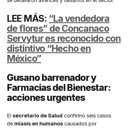
se detallaron avances y desafíos en el sector.
LEE MÁS:
“La vendedora
de flores” de Concanaco
Servytur es reconocido con
distintivo “Hecho en
México”
Gusano barrenador y
Farmacias del Bienestar:
acciones urgentes
El
secretario de Salud
confirmó seis casos
de
miasis en humanos
causados por