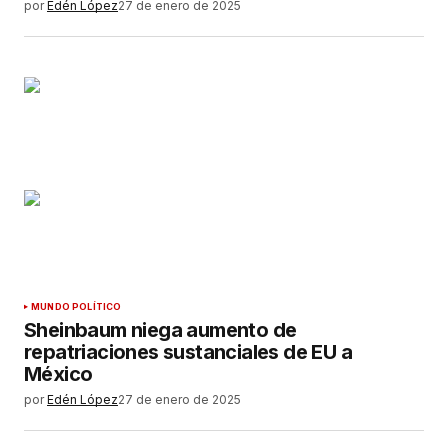
por
Edén López
27 de enero de 2025
MUNDO POLÍTICO
Sheinbaum niega aumento de
repatriaciones sustanciales de EU a
México
por
Edén López
27 de enero de 2025