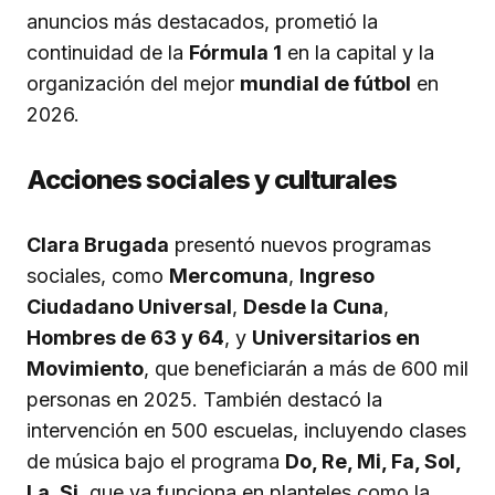
anuncios más destacados, prometió la
continuidad de la
Fórmula 1
en la capital y la
organización del mejor
mundial de fútbol
en
2026.
Acciones sociales y culturales
Clara Brugada
presentó nuevos programas
sociales, como
Mercomuna
,
Ingreso
Ciudadano Universal
,
Desde la Cuna
,
Hombres de 63 y 64
, y
Universitarios en
Movimiento
, que beneficiarán a más de 600 mil
personas en 2025. También destacó la
intervención en 500 escuelas, incluyendo clases
de música bajo el programa
Do, Re, Mi, Fa, Sol,
La, Si
, que ya funciona en planteles como la