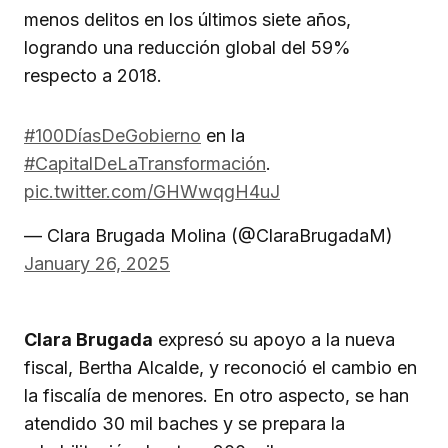
menos delitos en los últimos siete años,
logrando una reducción global del 59%
respecto a 2018.
#100DíasDeGobierno
en la
#CapitalDeLaTransformación
.
pic.twitter.com/GHWwqgH4uJ
— Clara Brugada Molina (@ClaraBrugadaM)
January 26, 2025
Clara Brugada
expresó su apoyo a la nueva
fiscal, Bertha Alcalde, y reconoció el cambio en
la fiscalía de menores. En otro aspecto, se han
atendido 30 mil baches y se prepara la