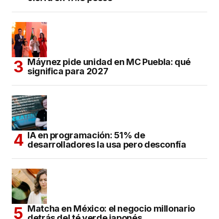
Máynez pide unidad en MC Puebla: qué
significa para 2027
IA en programación: 51% de
desarrolladores la usa pero desconfía
Matcha en México: el negocio millonario
detrás del té verde japonés