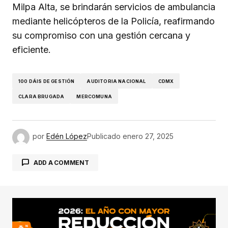
Milpa Alta, se brindarán servicios de ambulancia
mediante helicópteros de la Policía, reafirmando
su compromiso con una gestión cercana y
eficiente.
100 DÁIS DE GESTIÓN
AUDITORIA NACIONAL
CDMX
CLARA BRUGADA
MERCOMUNA
por
Edén López
Publicado
enero 27, 2025
ADD A COMMENT
conectado