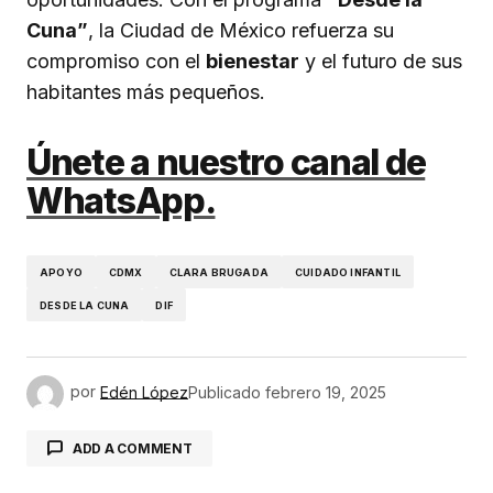
Cuna”
, la Ciudad de México refuerza su
compromiso con el
bienestar
y el futuro de sus
habitantes más pequeños.
Únete a nuestro canal de
WhatsApp.
APOYO
CDMX
CLARA BRUGADA
CUIDADO INFANTIL
DESDE LA CUNA
DIF
por
Edén López
Publicado
febrero 19, 2025
ADD A COMMENT