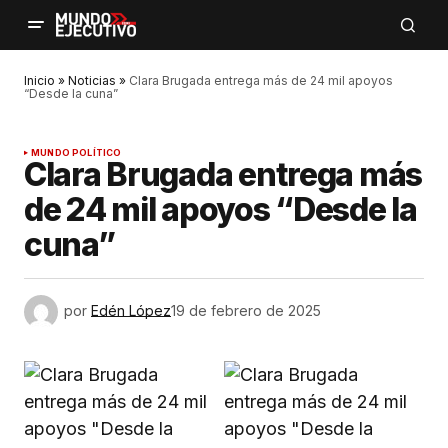
Inicio
»
Noticias
»
Clara Brugada entrega más de 24 mil apoyos
“Desde la cuna”
MUNDO POLÍTICO
Clara Brugada entrega más
de 24 mil apoyos “Desde la
cuna”
por
Edén López
19 de febrero de 2025