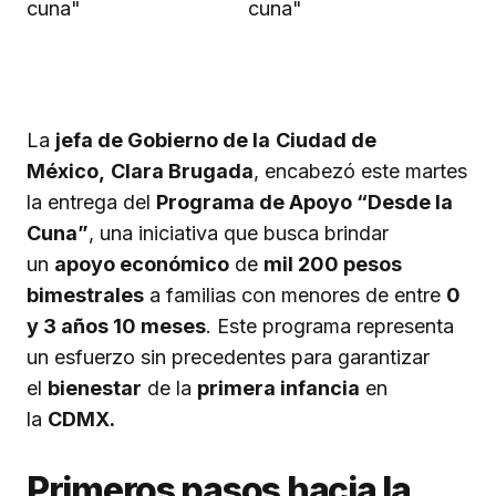
La
jefa de Gobierno de la
Ciudad de
México,
Clara Brugada
, encabezó este martes
la entrega del
Programa de Apoyo “Desde la
Cuna”
, una iniciativa que busca brindar
un
apoyo económico
de
mil 200 pesos
bimestrales
a familias con menores de entre
0
y 3 años 10 meses
. Este programa representa
un esfuerzo sin precedentes para garantizar
el
bienestar
de la
primera infancia
en
la
CDMX.
Primeros pasos hacia la