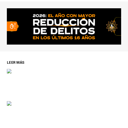
conectado
LEER MÁS