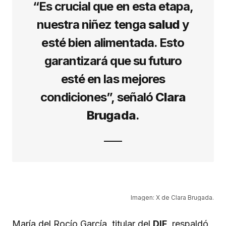
“Es crucial que en esta etapa,
nuestra niñez tenga
salud
y
esté bien alimentada. Esto
garantizará que su futuro
esté en las mejores
condiciones”, señaló
Clara
Brugada
.
Imagen: X de Clara Brugada.
María del Rocío García, titular del
DIF
, respaldó