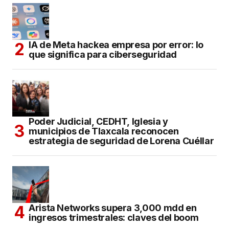
IA de Meta hackea empresa por error: lo
que significa para ciberseguridad
Poder Judicial, CEDHT, Iglesia y
municipios de Tlaxcala reconocen
estrategia de seguridad de Lorena Cuéllar
Arista Networks supera 3,000 mdd en
ingresos trimestrales: claves del boom