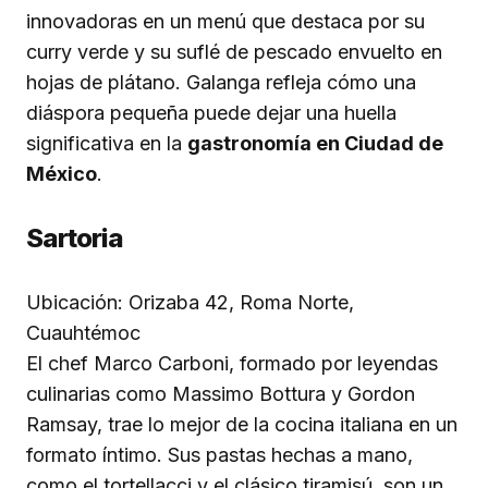
innovadoras en un menú que destaca por su
curry verde y su suflé de pescado envuelto en
hojas de plátano. Galanga refleja cómo una
diáspora pequeña puede dejar una huella
significativa en la
gastronomía en Ciudad de
México
.
Sartoria
Ubicación: Orizaba 42, Roma Norte,
Cuauhtémoc
El chef Marco Carboni, formado por leyendas
culinarias como Massimo Bottura y Gordon
Ramsay, trae lo mejor de la cocina italiana en un
formato íntimo. Sus pastas hechas a mano,
como el tortellacci y el clásico tiramisú, son un