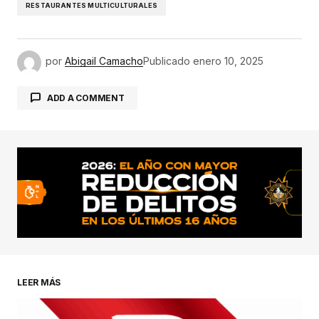
RESTAURANTES MULTICULTURALES
por
Abigail Camacho
Publicado
enero 10, 2025
ADD A COMMENT
conectado
LEER MÁS