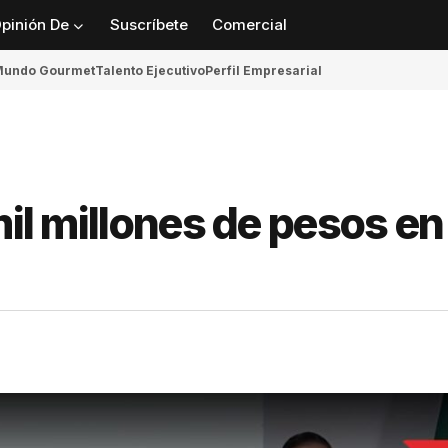
pinión De
Suscríbete
Comercial
undo Gourmet
Talento Ejecutivo
Perfil Empresarial
mil millones de pesos en