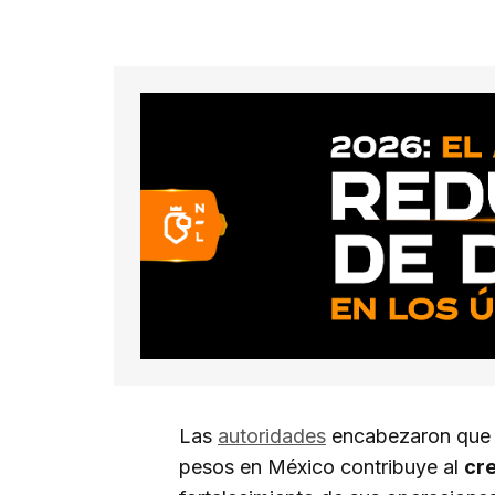
Las
autoridades
encabezaron que l
pesos en México contribuye al
cr