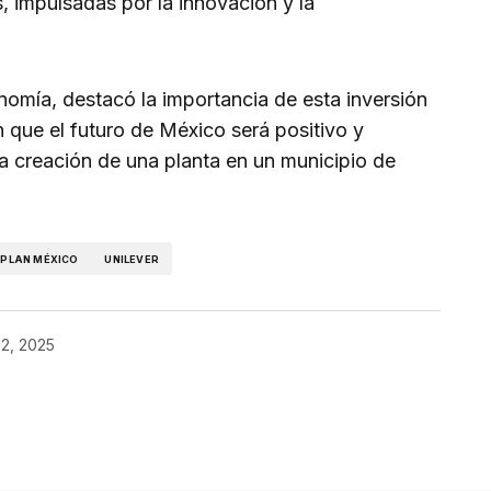
, impulsadas por la innovación y la
nomía, destacó la importancia de esta inversión
 que el futuro de México será positivo y
 la creación de una planta en un municipio de
PLAN MÉXICO
UNILEVER
2, 2025