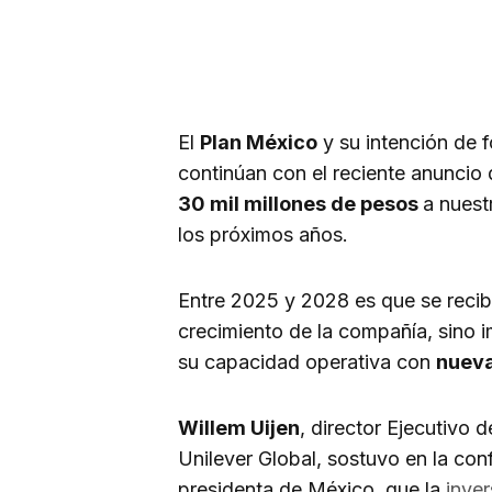
El
Plan México
y su intención de f
continúan con el reciente anuncio
30 mil millones de pesos
a nuest
los próximos años.
Entre 2025 y 2028 es que se recib
crecimiento de la compañía, sino 
su capacidad operativa con
nueva
Willem Uijen
, director Ejecutivo
Unilever Global, sostuvo en la co
presidenta de México, que la
inver