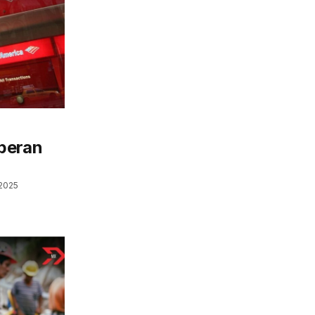
peran
2025