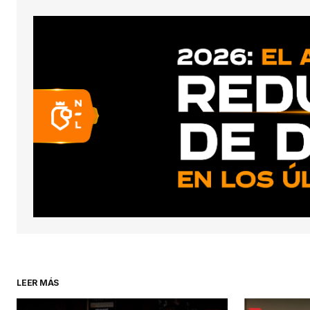
conect
LEER MÁS