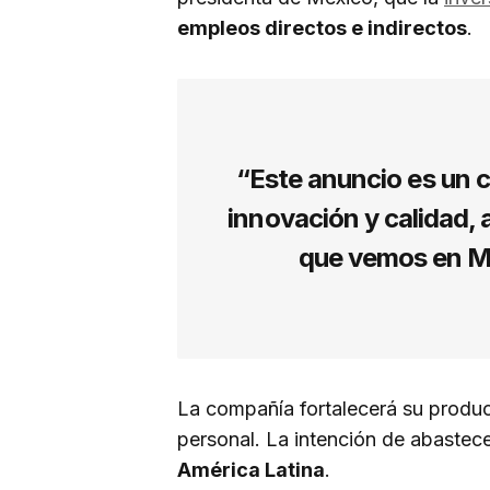
empleos directos e indirectos
.
“Este anuncio es un c
innovación y calidad, 
que vemos en Mé
La compañía fortalecerá su produ
personal. La intención de abastece
América Latina
.