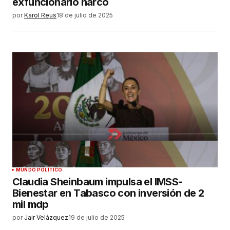
exfuncionario narco
por
Karol Reus
18 de julio de 2025
MUNDO POLÍTICO
Claudia Sheinbaum impulsa el IMSS-
Bienestar en Tabasco con inversión de 2
mil mdp
por
Jair Velázquez
19 de julio de 2025