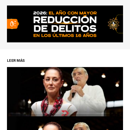
conectado
LEER MÁS