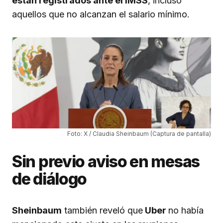
están registrados ante el IMSS
, incluso
aquellos que no alcanzan el salario mínimo.
Foto: X / Claudia Sheinbaum (Captura de pantalla)
Sin previo aviso en mesas
de diálogo
Sheinbaum
también reveló que
Uber
no había