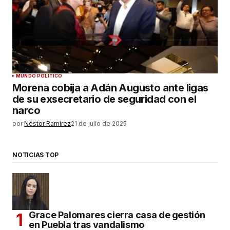
MUNDO POLÍTICO
Morena cobija a Adán Augusto ante ligas
de su exsecretario de seguridad con el
narco
por
Néstor Ramírez
21 de julio de 2025
NOTICIAS TOP
Grace Palomares cierra casa de gestión
en Puebla tras vandalismo