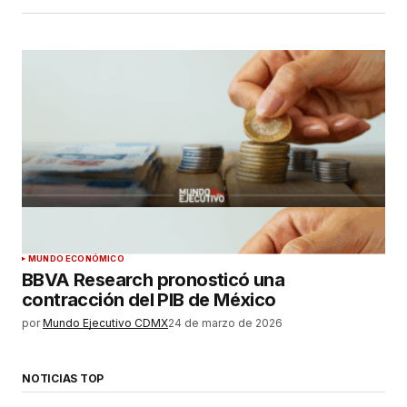
MUNDO ECONÓMICO
BBVA Research pronosticó una
contracción del PIB de México
por
Mundo Ejecutivo CDMX
24 de marzo de 2026
NOTICIAS TOP