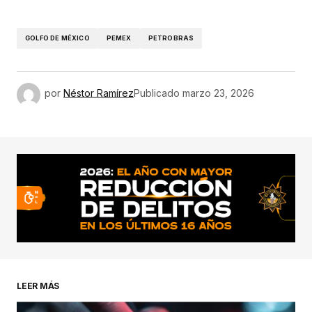
GOLFO DE MÉXICO
PEMEX
PETROBRAS
por
Néstor Ramírez
Publicado
marzo 23, 2026
LEER MÁS