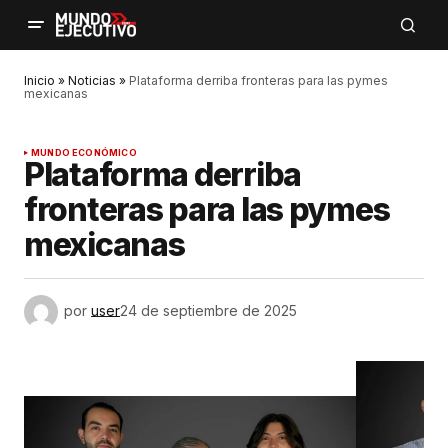
Inicio
»
Noticias
»
Plataforma derriba fronteras para las pymes
mexicanas
MUNDO ECONÓMICO
Plataforma derriba
fronteras para las pymes
mexicanas
por
user
24 de septiembre de 2025