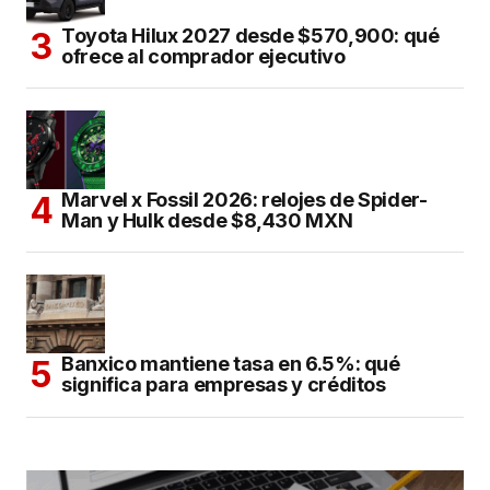
Toyota Hilux 2027 desde $570,900: qué
ofrece al comprador ejecutivo
Marvel x Fossil 2026: relojes de Spider-
Man y Hulk desde $8,430 MXN
Banxico mantiene tasa en 6.5%: qué
significa para empresas y créditos