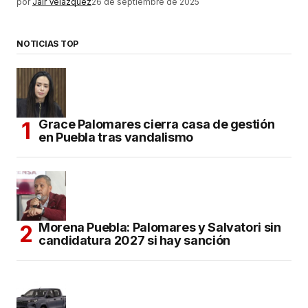
por
Jair Velázquez
26 de septiembre de 2025
NOTICIAS TOP
Grace Palomares cierra casa de gestión
en Puebla tras vandalismo
Morena Puebla: Palomares y Salvatori sin
candidatura 2027 si hay sanción