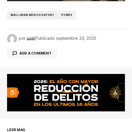
MALL GRAN MÉXICO EXPORT
PYMES
por
user
Publicado
septiembre 24, 2025
ADD A COMMENT
conectado
LEER MÁS