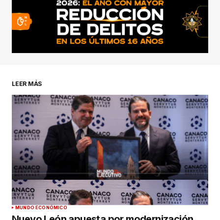
LEER MÁS
MUNDO ECONÓMICO
Nuevo León apuesta por modernización