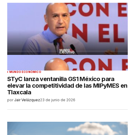
MUNDO ECONÓMICO
STyC lanza ventanilla GS1 México para
elevar la competitividad de las MIPyMES en
Tlaxcala
por
Jair Velázquez
23 de junio de 2026