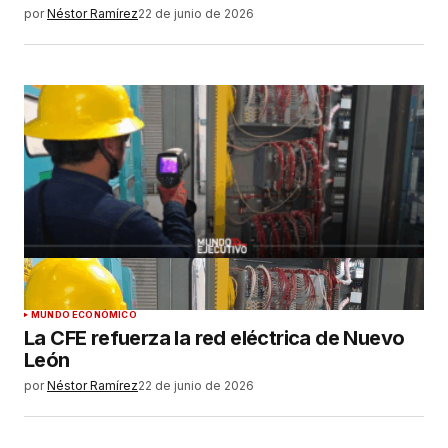
por
Néstor Ramírez
22 de junio de 2026
MUNDO ECONÓMICO
La CFE refuerza la red eléctrica de Nuevo
León
por
Néstor Ramírez
22 de junio de 2026