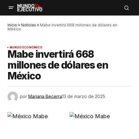
Inicio
»
Noticias
»
Mabe invertirá 668 millones de dólares en
México
MUNDO ECONÓMICO
Mabe invertirá 668
millones de dólares en
México
por
Mariana Becerra
13 de marzo de 2025