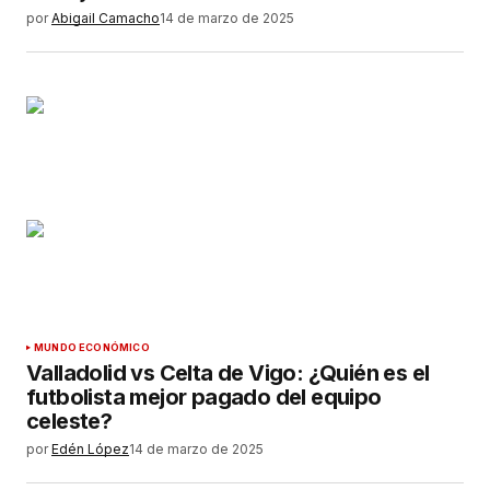
por
Abigail Camacho
14 de marzo de 2025
MUNDO ECONÓMICO
Valladolid vs Celta de Vigo: ¿Quién es el
futbolista mejor pagado del equipo
celeste?
por
Edén López
14 de marzo de 2025