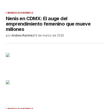
MUNDO ECONÓMICO
Nenis en CDMX: El auge del
emprendimiento femenino que mueve
millones
por
Andrea Ramírez
14 de marzo de 2025
MUNDO ECONÓMICO