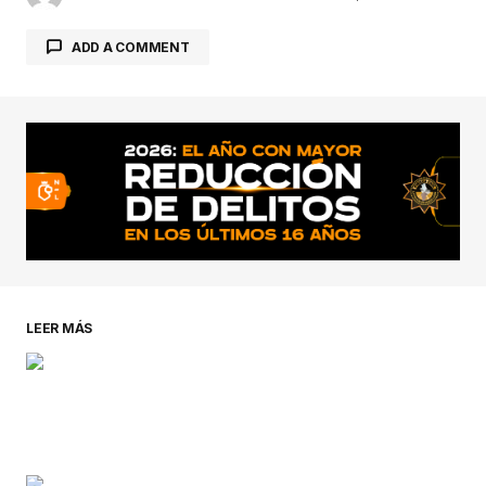
ADD A COMMENT
conectado
LEER MÁS