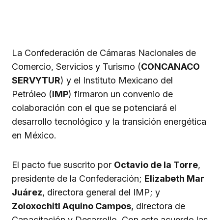
La Confederación de Cámaras Nacionales de
Comercio, Servicios y Turismo (
CONCANACO
SERVYTUR
) y el Instituto Mexicano del
Petróleo (
IMP
) firmaron un convenio de
colaboración con el que se potenciará el
desarrollo tecnológico y la transición energética
en México.
El pacto fue suscrito por
Octavio de la Torre
,
presidente de la Confederación;
Elizabeth Mar
Juárez
, directora general del IMP; y
Zoloxochitl Aquino Campos
, directora de
Capacitación y Desarrollo. Con este acuerdo las