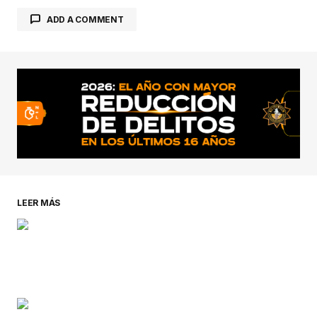
ADD A COMMENT
conectado
LEER MÁS