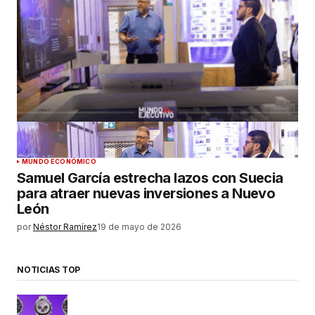
MUNDO ECONÓMICO
Samuel García estrecha lazos con Suecia
para atraer nuevas inversiones a Nuevo
León
por
Néstor Ramírez
19 de mayo de 2026
NOTICIAS TOP