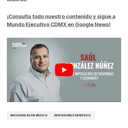
¡Consulta todo nuestro contenido y sigue a
Mundo Ejecutivo CDMX en Google News!
INSEGURIDAD EN MÉXICO
INVERSIONES EN MÉXICO