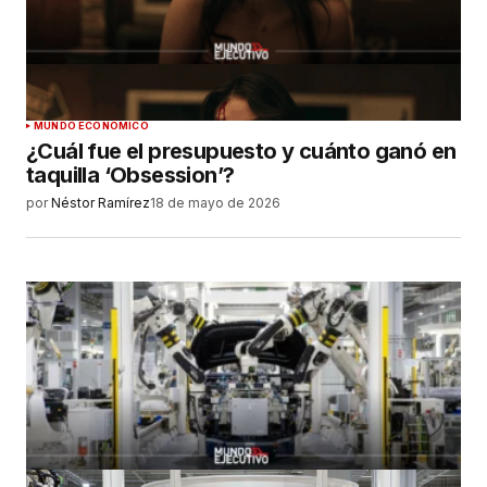
MUNDO ECONÓMICO
¿Cuál fue el presupuesto y cuánto ganó en
taquilla ‘Obsession’?
por
Néstor Ramírez
18 de mayo de 2026