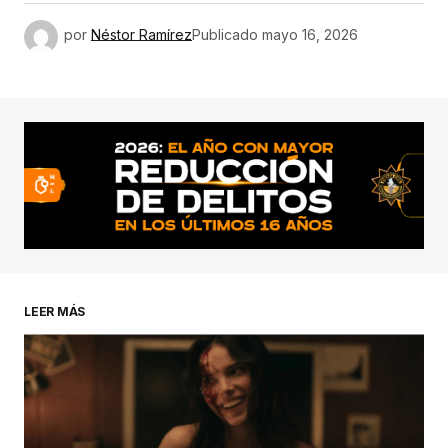
por
Néstor Ramírez
Publicado
mayo 16, 2026
LEER MÁS