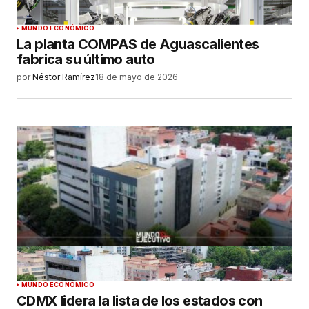
MUNDO ECONÓMICO
La planta COMPAS de Aguascalientes
fabrica su último auto
por
Néstor Ramírez
18 de mayo de 2026
MUNDO ECONÓMICO
CDMX lidera la lista de los estados con