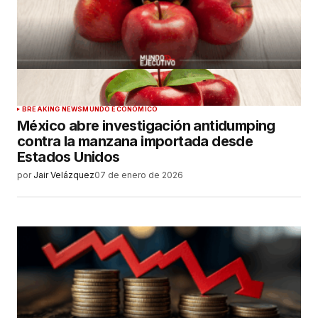
BREAKING NEWS
MUNDO ECONÓMICO
México abre investigación antidumping
contra la manzana importada desde
Estados Unidos
por
Jair Velázquez
07 de enero de 2026