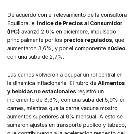
De acuerdo con el relevamiento de la consultora
Equilibra, el
Índice de Precios al Consumidor
(IPC)
avanzó 2,6% en diciembre, impulsado
principalmente por los
precios regulados
, que
aumentaron 3,6%, y por el componente
núcleo
,
con una suba de 2,7%.
Las carnes volvieron a ocupar un rol central en
la dinámica inflacionaria. El rubro de
Alimentos
y bebidas no estacionales
registró un
incremento de 3,3%, con una suba del 5,9% en
carnes, mientras que la carne vacuna mostró
aumentos superiores al 8% mensual. A esto se
sumaron ajustes en transporte público y tabaco,
que contribuyeron a la aceleración respecto del