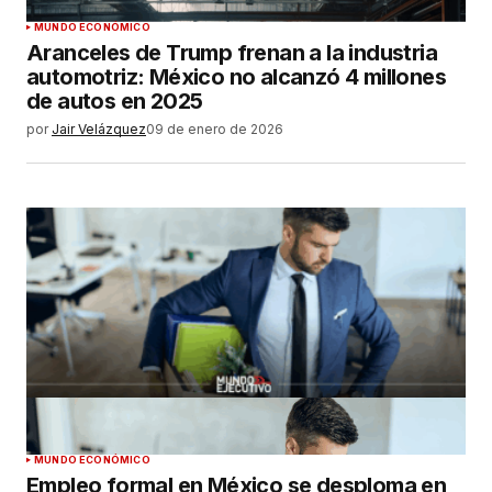
MUNDO ECONÓMICO
Aranceles de Trump frenan a la industria
automotriz: México no alcanzó 4 millones
de autos en 2025
por
Jair Velázquez
09 de enero de 2026
MUNDO ECONÓMICO
Empleo formal en México se desploma en