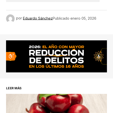
por
Eduardo Sánchez
Publicado
enero 05, 2026
LEER MÁS