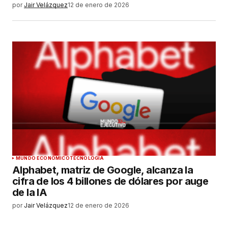
por
Jair Velázquez
12 de enero de 2026
MUNDO ECONÓMICO
TECNOLOGÍA
Alphabet, matriz de Google, alcanza la
cifra de los 4 billones de dólares por auge
de la IA
por
Jair Velázquez
12 de enero de 2026