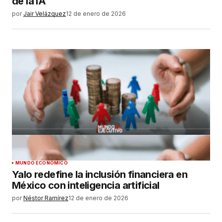
de la IA
por
Jair Velázquez
12 de enero de 2026
MUNDO ECONÓMICO
Yalo redefine la inclusión financiera en
México con inteligencia artificial
por
Néstor Ramírez
12 de enero de 2026