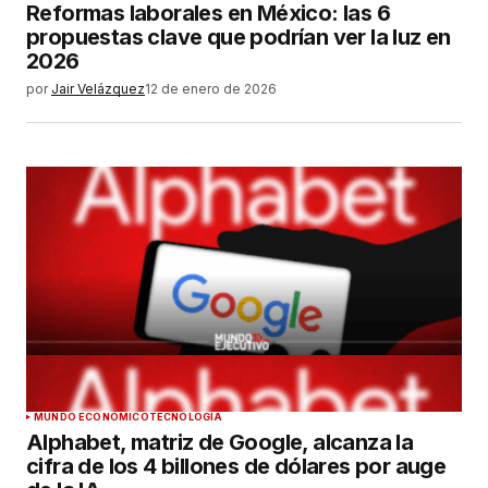
Reformas laborales en México: las 6
propuestas clave que podrían ver la luz en
2026
por
Jair Velázquez
12 de enero de 2026
MUNDO ECONÓMICO
TECNOLOGÍA
Alphabet, matriz de Google, alcanza la
cifra de los 4 billones de dólares por auge