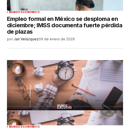
MUNDO ECONÓMICO
Empleo formal en México se desploma en
diciembre; IMSS documenta fuerte pérdida
de plazas
por
Jair Velázquez
09 de enero de 2026
MUNDO ECONÓMICO