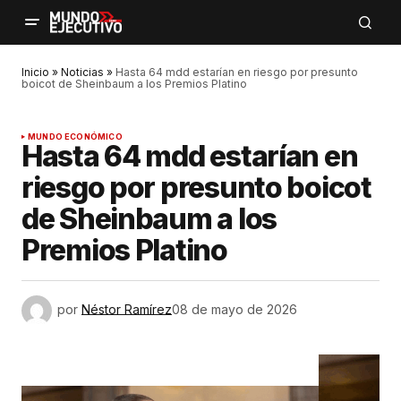
Inicio
»
Noticias
»
Hasta 64 mdd estarían en riesgo por presunto
boicot de Sheinbaum a los Premios Platino
MUNDO ECONÓMICO
Hasta 64 mdd estarían en
riesgo por presunto boicot
de Sheinbaum a los
Premios Platino
por
Néstor Ramírez
08 de mayo de 2026