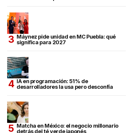
Máynez pide unidad en MC Puebla: qué
significa para 2027
IA en programación: 51% de
desarrolladores la usa pero desconfía
Matcha en México: el negocio millonario
detrás del té verde japonés