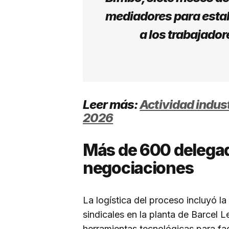
mediadores para esta
a los trabajado
Leer más:
Actividad indus
2026
Más de 600 delegad
negociaciones
La logística del proceso incluyó 
sindicales en la planta de Barcel
herramientas tecnológicas para faci