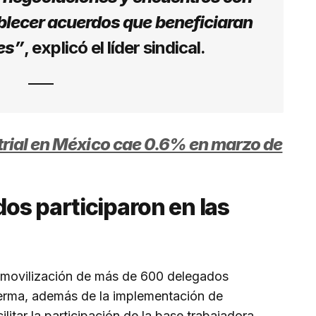
blecer acuerdos que beneficiaran
res”
, explicó el líder sindical.
trial en México cae 0.6% en marzo de
os participaron en las
la movilización de más de 600 delegados
 Lerma, además de la implementación de
litar la participación de la base trabajadora.