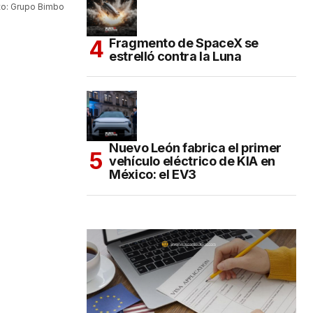
to: Grupo Bimbo
Fragmento de SpaceX se
estrelló contra la Luna
Nuevo León fabrica el primer
vehículo eléctrico de KIA en
México: el EV3