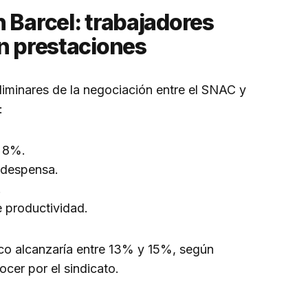
 Barcel: trabajadores
en prestaciones
liminares de la negociación entre el SNAC y
:
e 8%.
 despensa.
.
e productividad.
ico alcanzaría entre 13% y 15%, según
ocer por el sindicato.