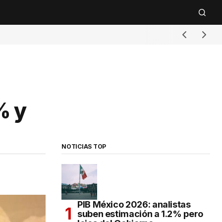
% y
NOTICIAS TOP
PIB México 2026: analistas
suben estimación a 1.2% pero