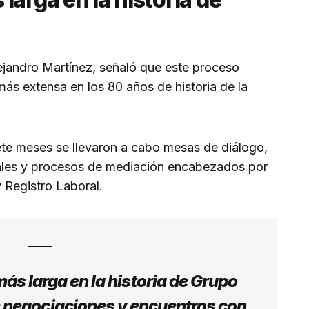
lejandro Martínez, señaló que este proceso
más extensa en los 80 años de historia de la
iete meses se llevaron a cabo mesas de diálogo,
ales y procesos de mediación encabezados por
y Registro Laboral.
más larga en la historia de Grupo
e negociaciones y encuentros con