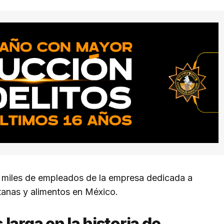
 a miles de empleados de la empresa dedicada a
otanas y alimentos en México.
larga en la historia de