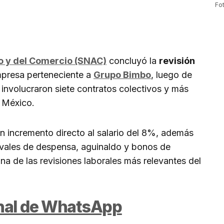
Fo
io y del Comercio (SNAC)
concluyó la
revisión
mpresa perteneciente a
Grupo Bimbo
, luego de
involucraron siete contratos colectivos y más
 México.
 incremento directo al salario del 8%, además
vales de despensa, aguinaldo y bonos de
na de las revisiones laborales más relevantes del
anal de WhatsApp