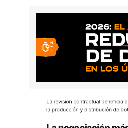
La revisión contractual beneficia
la producción y distribución de b
La negociación más 