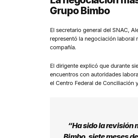
Grupo Bimbo
El secretario general del SNAC, A
representó la negociación laboral 
compañía.
El dirigente explicó que durante s
encuentros con autoridades labor
el Centro Federal de Conciliación 
“Ha sido la revisión 
Bimbo, siete meses d