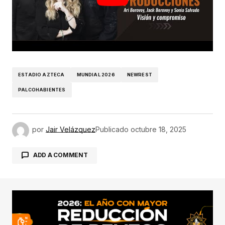
ESTADIO AZTECA
MUNDIAL 2026
NEWREST
PALCOHABIENTES
por
Jair Velázquez
Publicado
octubre 18, 2025
ADD A COMMENT
conectado