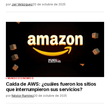
por
Jair Velázquez
20 de octubre de 2025
MUNDO ECONÓMICO
Caída de AWS: ¿cuáles fueron los sitios
que interrumpieron sus servicios?
por
Néstor Ramírez
20 de octubre de 2025