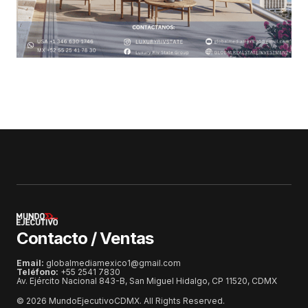
Contacto / Ventas
Email:
globalmediamexico1@gmail.com
Teléfono:
+55 2541 7830
Av. Ejército Nacional 843-B, San Miguel Hidalgo, CP 11520, CDMX
© 2026 MundoEjecutivoCDMX. All Rights Reserved.