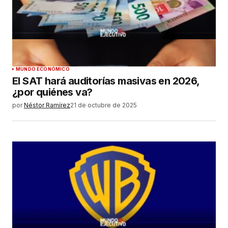
MUNDO ECONÓMICO
El SAT hará auditorías masivas en 2026,
¿por quiénes va?
por
Néstor Ramírez
21 de octubre de 2025