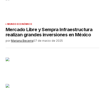
MUNDO ECONÓMICO
Mercado Libre y Sempra Infraestructura
realizan grandes inversiones en México
por
Mariana Becerra
07 de marzo de 2025