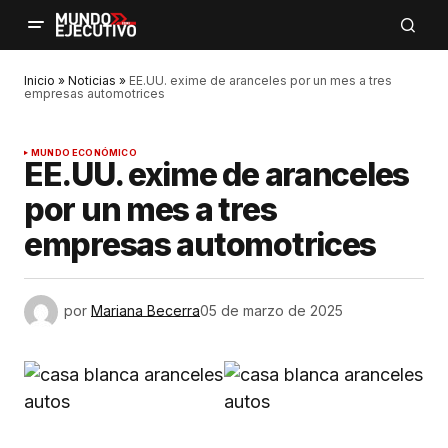
Inicio
»
Noticias
»
EE.UU. exime de aranceles por un mes a tres
empresas automotrices
MUNDO ECONÓMICO
EE.UU. exime de aranceles
por un mes a tres
empresas automotrices
por
Mariana Becerra
05 de marzo de 2025