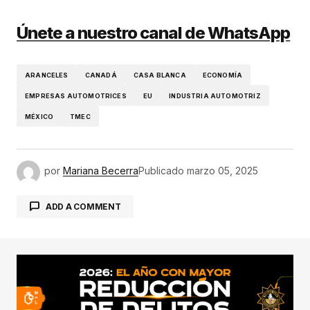
Únete a nuestro canal de WhatsApp
ARANCELES
CANADÁ
CASA BLANCA
ECONOMÍA
EMPRESAS AUTOMOTRICES
EU
INDUSTRIA AUTOMOTRIZ
MÉXICO
TMEC
por
Mariana Becerra
Publicado
marzo 05, 2025
ADD A COMMENT
conectado