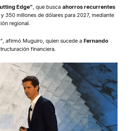
utting Edge”
, que busca
ahorros recurrentes
y 350 millones de dólares para 2027, mediante
ión regional.
o”
, afirmó Muguiro, quien sucede a
Fernando
ructuración financiera.