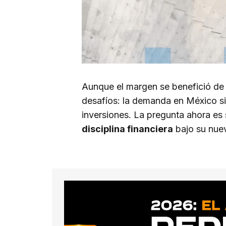
Aunque el margen se benefició d
desafíos: la demanda en México si
inversiones. La pregunta ahora es
disciplina financiera
bajo su nuev