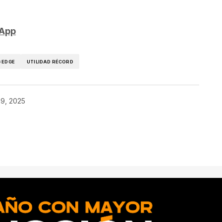
sApp
 EDGE
UTILIDAD RÉCORD
29, 2025
ado