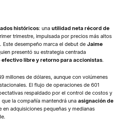
tados históricos
: una
utilidad neta récord de
rimer trimestre, impulsada por precios más altos
s. Este desempeño marca el debut de
Jaime
uien presentó su estrategia centrada
 efectivo libre y retorno para accionistas
.
9 millones de dólares, aunque con volúmenes
tacionales. El flujo de operaciones de 601
pectativas respaldado por el control de costos y
có que la compañía mantendrá una
asignación de
e en adquisiciones pequeñas y medianas
le.