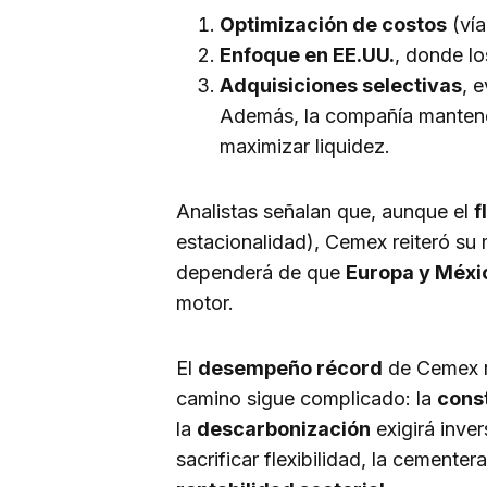
Optimización de costos
(vía
Enfoque en EE.UU.
, donde l
Adquisiciones selectivas
, 
Además, la compañía mante
maximizar liquidez.
Analistas señalan que, aunque el
f
estacionalidad), Cemex reiteró su
dependerá de que
Europa y Méxi
motor.
El
desempeño récord
de Cemex re
camino sigue complicado: la
cons
la
descarbonización
exigirá inver
sacrificar flexibilidad, la cement