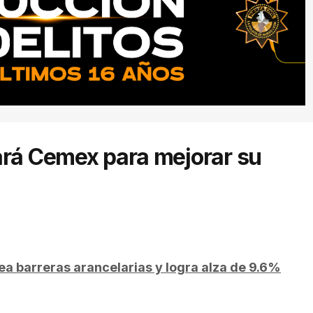
ará Cemex para mejorar su
ea barreras arancelarias y logra alza de 9.6%