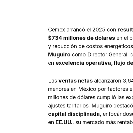
Cemex arrancó el 2025 con
resul
$734 millones de dólares
en el p
y reducción de costos energético
Muguiro
como Director General, q
en
excelencia operativa, flujo de
Las
ventas netas
alcanzaron 3,64
menores en México por factores es
millones de dólares cumplió las ex
ajustes tarifarios. Muguiro desta
capital disciplinada
, enfocándos
en
EE.UU.
, su mercado más rentab