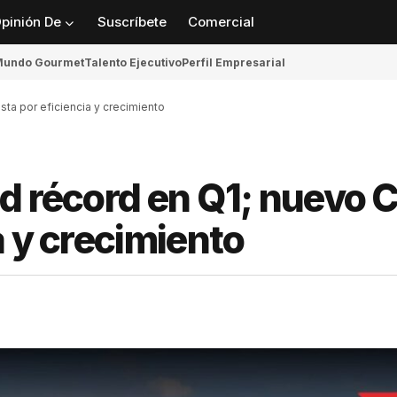
pinión De
Suscríbete
Comercial
undo Gourmet
Talento Ejecutivo
Perfil Empresarial
ta por eficiencia y crecimiento
ad récord en Q1; nuevo 
a y crecimiento