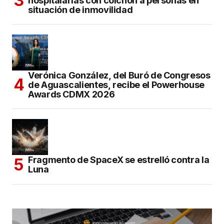
hospitalarias con colchón a personas en
situación de inmovilidad
Verónica González, del Buró de Congresos
de Aguascalientes, recibe el Powerhouse
Awards CDMX 2026
Fragmento de SpaceX se estrelló contra la
Luna