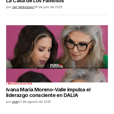
La Casa de Los Famosos
por
Jair Velázquez
28 de julio de 2025
MUJER EJECUTIVA
Ivana María Moreno-Valle impulsa el
liderazgo consciente en DALIA
por
user
21 de agosto de 2025