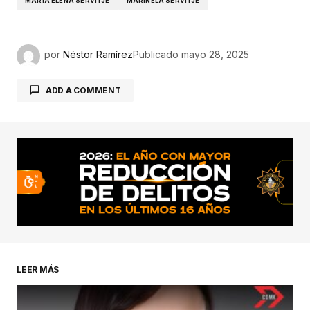
MARÍA ELENA SERVITJE
MARINELA SERVITJE
por
Néstor Ramírez
Publicado
mayo 28, 2025
ADD A COMMENT
conectado
LEER MÁS