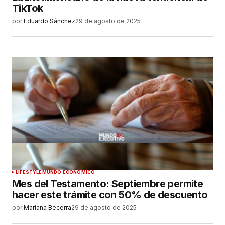
TikTok
por
Eduardo Sánchez
29 de agosto de 2025
LIFESTYLE
MUNDO ECONÓMICO
Mes del Testamento: Septiembre permite
hacer este trámite con 50% de descuento
por
Mariana Becerra
29 de agosto de 2025