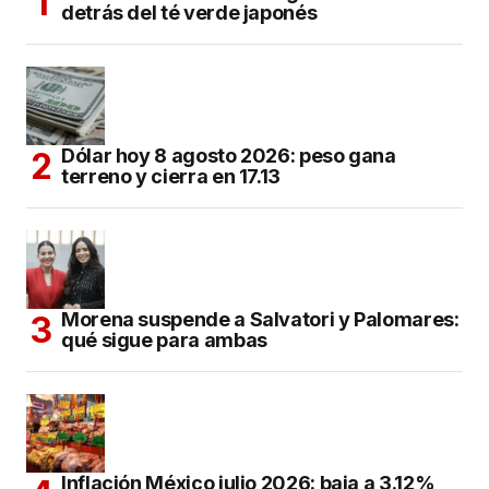
detrás del té verde japonés
Dólar hoy 8 agosto 2026: peso gana
terreno y cierra en 17.13
Morena suspende a Salvatori y Palomares:
qué sigue para ambas
Inflación México julio 2026: baja a 3.12%,