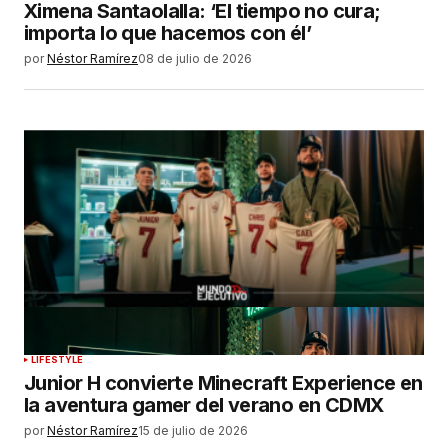
Ximena Santaolalla: ‘El tiempo no cura;
importa lo que hacemos con él’
por
Néstor Ramírez
08 de julio de 2026
LIFESTYLE
Junior H convierte Minecraft Experience en
la aventura gamer del verano en CDMX
por
Néstor Ramírez
15 de julio de 2026