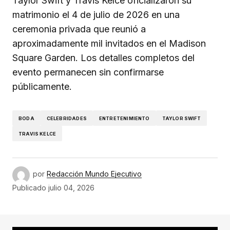
Taylor Swift y Travis Kelce oficializaron su
matrimonio el 4 de julio de 2026 en una
ceremonia privada que reunió a
aproximadamente mil invitados en el Madison
Square Garden. Los detalles completos del
evento permanecen sin confirmarse
públicamente.
BODA
CELEBRIDADES
ENTRETENIMIENTO
TAYLOR SWIFT
TRAVIS KELCE
por
Redacción Mundo Ejecutivo
Publicado
julio 04, 2026