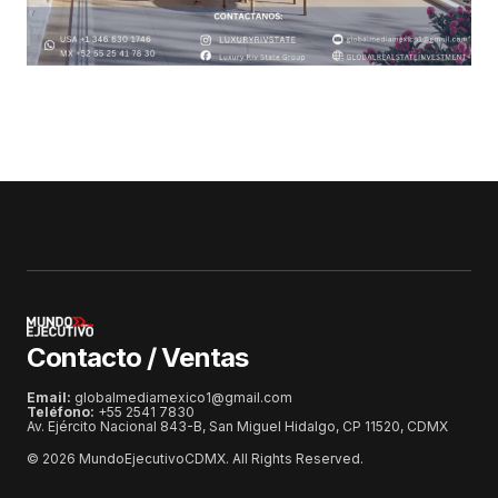
Contacto / Ventas
Email:
globalmediamexico1@gmail.com
Teléfono:
+55 2541 7830
Av. Ejército Nacional 843-B, San Miguel Hidalgo, CP 11520, CDMX
© 2026 MundoEjecutivoCDMX. All Rights Reserved.