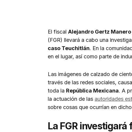
El fiscal
Alejandro Gertz Manero
(FGR) llevará a cabo una investigac
caso Teuchitlán
. En la comunida
en el lugar, así como parte de ind
Las imágenes de calzado de cient
través de las redes sociales, caus
toda la
República Mexicana
. A p
la actuación de las
autoridades est
sobre cosas que ocurrían en dicho 
La FGR investigará f