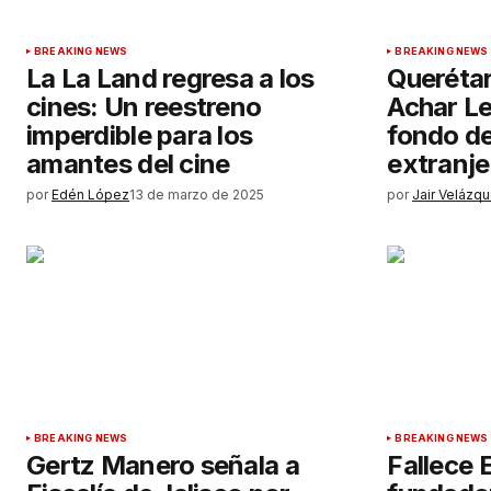
BREAKING NEWS
BREAKING NEWS
La La Land regresa a los
Querétar
cines: Un reestreno
Achar Le
imperdible para los
fondo de
amantes del cine
extranje
por
Edén López
13 de marzo de 2025
por
Jair Velázq
BREAKING NEWS
BREAKING NEWS
Gertz Manero señala a
Fallece 