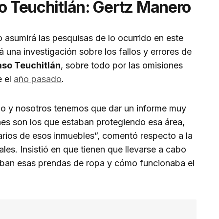
so Teuchitlán: Gertz Manero
 asumirá las pesquisas de lo ocurrido en este
rá una investigación sobre los fallos y errores de
aso Teuchitlán
, sobre todo por las omisiones
e el
año pasado
.
o y nosotros tenemos que dar un informe muy
nes son los que estaban protegiendo esa área,
arios de esos inmuebles”, comentó respecto a la
les. Insistió en que tienen que llevarse a cabo
aban esas prendas de ropa y cómo funcionaba el