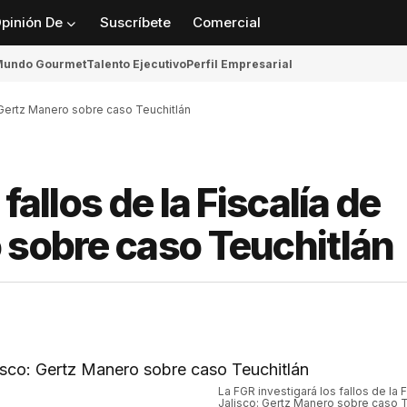
pinión De
Suscríbete
Comercial
undo Gourmet
Talento Ejecutivo
Perfil Empresarial
o: Gertz Manero sobre caso Teuchitlán
fallos de la Fiscalía de
 sobre caso Teuchitlán
La FGR investigará los fallos de la F
Jalisco: Gertz Manero sobre caso T