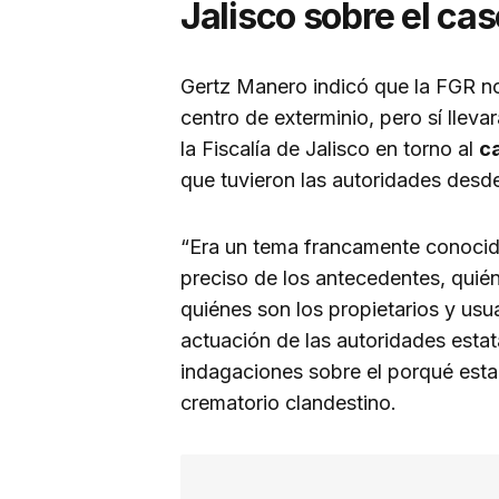
Jalisco sobre el ca
Gertz Manero indicó que la FGR no
centro de exterminio, pero sí lleva
la Fiscalía de Jalisco en torno al
c
que tuvieron las autoridades desd
“Era un tema francamente conocid
preciso de los antecedentes, quié
quiénes son los propietarios y usu
actuación de las autoridades estata
indagaciones sobre el porqué est
crematorio clandestino.