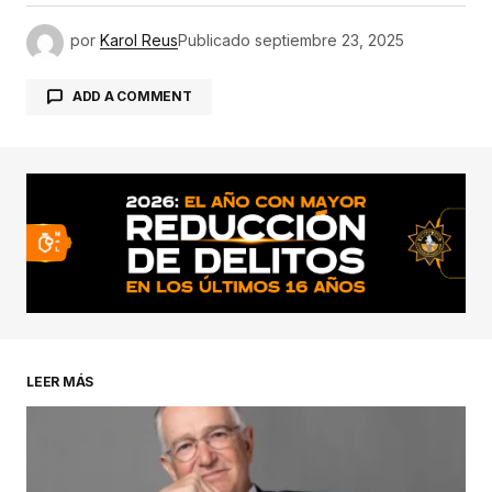
por
Karol Reus
Publicado
septiembre 23, 2025
ADD A COMMENT
conectado
LEER MÁS