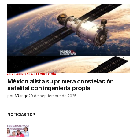
BREAKING NEWS
TECNOLOGÍA
México alista su primera constelación
satelital con ingeniería propia
por
ARango
29 de septiembre de 2025
NOTICIAS TOP