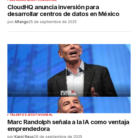
CloudHQ anuncia inversión para
desarrollar centros de datos en México
por
ARango
25 de septiembre de 2025
TALENTO EJECUTIVO
VIRAL
Marc Randolph señala a la IA como ventaja
emprendedora
por
Karol Reus
26 de septiembre de 2025