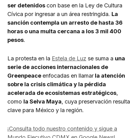
ser detenidos
con base en la Ley de Cultura
Cívica por ingresar a un área restringida.
La
sanción contempla un arresto de hasta 36
horas o una multa cercana a los 3 mil 400
pesos
.
La protesta en la
Estela de Luz
se suma a
una
serie de acciones internacionales de
Greenpeace
enfocadas en llamar
la atención
sobre la crisis climática y la pérdida
acelerada de ecosistemas estratégicos
,
como
la Selva Maya
, cuya preservación resulta
clave para México y la región.
¡Consulta todo nuestro contenido y sigue a
Mundo Ejecutivo CDMX en Google News!