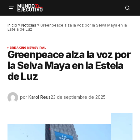
Inicio
»
Noticias
»
Greenpeace alza la voz por la Selva Maya en la
Estela de Luz
BREAKING NEWS
VIRAL
Greenpeace alza la voz por
la Selva Maya en la Estela
de Luz
por
Karol Reus
23 de septiembre de 2025