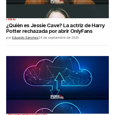
VIRAL
¿Quién es Jessie Cave? La actriz de Harry
Potter rechazada por abrir OnlyFans
por
Eduardo Sánchez
24 de septiembre de 2025
BREAKING NEWS
TECNOLOGÍA