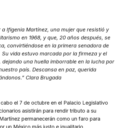
 Ifigenia Martínez, una mujer que resistió y
ritarismo en 1968, y que, 20 años después, se
a, convirtiéndose en la primera senadora de
. Su vida estuvo marcada por la firmeza y el
, dejando una huella imborrable en la lucha por
nuestro país. Descansa en paz, querida
pirándonos.” Clara Brugada
cabo el 7 de octubre en el Palacio Legislativo
onarios asistirán para rendir tributo a su
a Martínez permanecerán como un faro para
r un México más justo e igualitario.