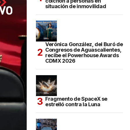
colchón a personas en
situación de inmovilidad
Verónica González, del Buró de
Congresos de Aguascalientes,
recibe el Powerhouse Awards
CDMX 2026
Fragmento de SpaceX se
estrelló contra la Luna