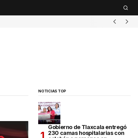
NOTICIAS TOP
Gobierno de Tlaxcala entregó
230 camas hospitalarias con