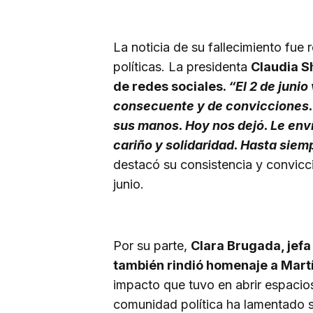
La noticia de su fallecimiento fue 
políticas. La presidenta
Claudia S
de redes sociales.
“El 2 de junio
consecuente y de convicciones. E
sus manos. Hoy nos dejó. Le env
cariño y solidaridad. Hasta siem
destacó su consistencia y convicc
junio.
Por su parte,
Clara Brugada, jefa
también rindió homenaje a Mart
impacto que tuvo en abrir espacios
comunidad política ha lamentado s