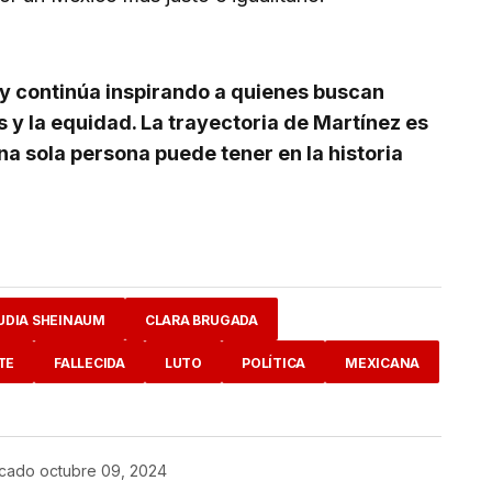
y continúa inspirando a quienes buscan
y la equidad. La trayectoria de Martínez es
na sola persona puede tener en la historia
UDIA SHEINAUM
CLARA BRUGADA
TE
FALLECIDA
LUTO
POLÍTICA
MEXICANA
icado
octubre 09, 2024