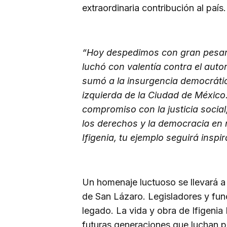
extraordinaria contribución al país.
“Hoy despedimos con gran pesar a
luchó con valentía contra el auto
sumó a la insurgencia democrátic
izquierda de la Ciudad de México
compromiso con la justicia social
los derechos y la democracia en 
Ifigenia, tu ejemplo seguirá ins
Un homenaje luctuoso se llevará a 
de San Lázaro. Legisladores y funci
legado. La vida y obra de Ifigeni
futuras generaciones que luchan po