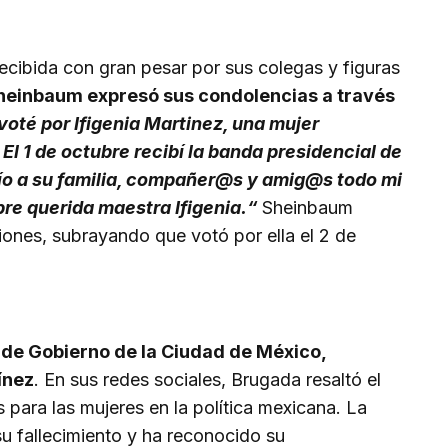
recibida con gran pesar por sus colegas y figuras
heinbaum expresó sus condolencias a través
 voté por Ifigenia Martinez, una mujer
l 1 de octubre recibí la banda presidencial de
ío a su familia, compañer@s y amig@s todo mi
pre querida maestra Ifigenia.“
Sheinbaum
iones, subrayando que votó por ella el 2 de
 de Gobierno de la Ciudad de México,
ínez
. En sus redes sociales, Brugada resaltó el
 para las mujeres en la política mexicana. La
u fallecimiento y ha reconocido su