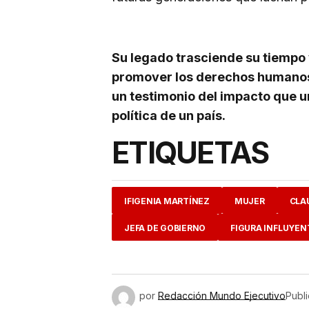
Su legado trasciende su tiempo 
promover los derechos humanos 
un testimonio del impacto que u
política de un país.
ETIQUETAS
IFIGENIA MARTÍNEZ
MUJER
CLA
JEFA DE GOBIERNO
FIGURA INFLUYEN
por
Redacción Mundo Ejecutivo
Publ