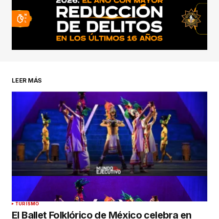
LEER MÁS
TURISMO
El Ballet Folklórico de México celebra en