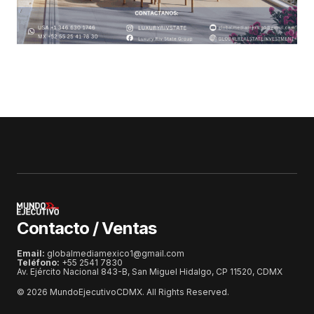
Contacto / Ventas
Email:
globalmediamexico1@gmail.com
Teléfono:
+55 2541 7830
Av. Ejército Nacional 843-B, San Miguel Hidalgo, CP 11520, CDMX
© 2026 MundoEjecutivoCDMX. All Rights Reserved.