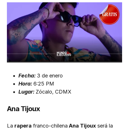
Fecha:
3 de enero
Hora:
6:25 PM
Lugar:
Zócalo, CDMX
Ana Tijoux
La
rapera
franco-chilena
Ana Tijoux
será la