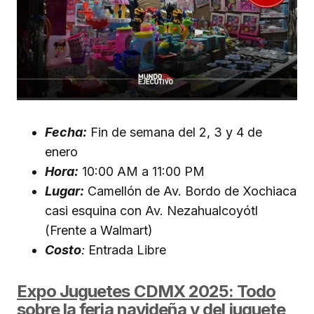
Fecha:
Fin de semana del 2, 3 y 4 de
enero
Hora:
10:00 AM a 11:00 PM
Lugar:
Camellón de Av. Bordo de Xochiaca
casi esquina con Av. Nezahualcoyótl
(Frente a Walmart)
Costo
:
Entrada Libre
Expo Juguetes CDMX 2025: Todo
sobre la feria navideña y del juguete