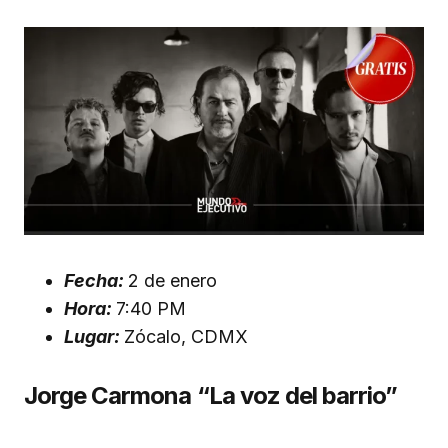
Fecha:
2 de enero
Hora:
7:40 PM
Lugar:
Zócalo, CDMX
Jorge Carmona “La voz del barrio”