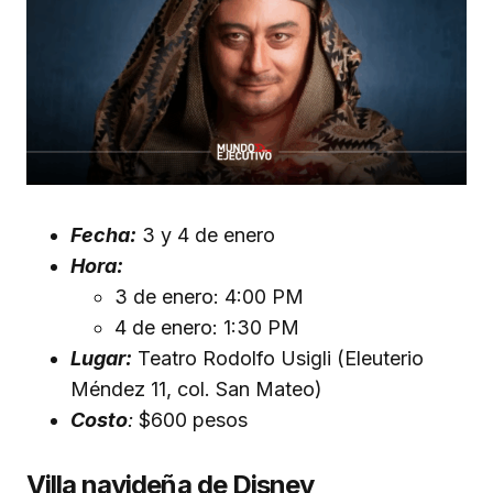
Fecha:
3 y 4 de enero
Hora:
3 de enero: 4:00 PM
4 de enero: 1:30 PM
Lugar:
Teatro Rodolfo Usigli (Eleuterio
Méndez 11, col. San Mateo)
Costo
:
$600 pesos
Villa navideña de Disney