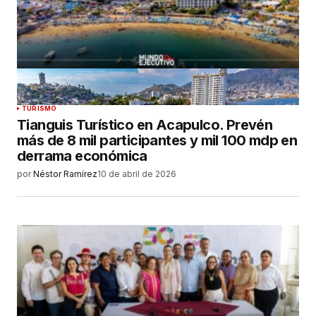
TURISMO
Tianguis Turístico en Acapulco. Prevén
más de 8 mil participantes y mil 100 mdp en
derrama económica
por
Néstor Ramírez
10 de abril de 2026