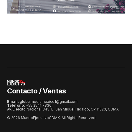
Contacto / Ventas
Email:
globalmediamexico1@gmail.com
Teléfono:
+55 2541 7830
Av. Ejército Nacional 843-B, San Miguel Hidalgo, CP 11520, CDMX
© 2026 MundoEjecutivoCDMX. All Rights Reserved.