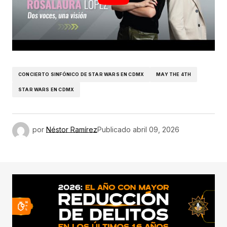
CONCIERTO SINFÓNICO DE STAR WARS EN CDMX
MAY THE 4TH
STAR WARS EN CDMX
por
Néstor Ramírez
Publicado
abril 09, 2026