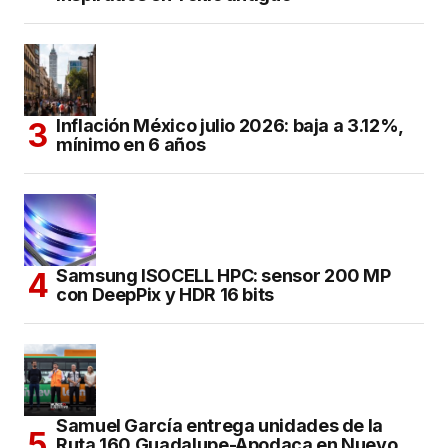
Inflación México julio 2026: baja a 3.12%,
mínimo en 6 años
Samsung ISOCELL HPC: sensor 200 MP
con DeepPix y HDR 16 bits
Samuel García entrega unidades de la
Ruta 160 Guadalupe-Apodaca en Nuevo