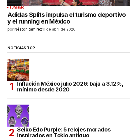
TURISMO
Adidas Splits impulsa el turismo deportivo
y el running en México
por
Néstor Ramírez
11 de abril de 2026
NOTICIAS TOP
Inflación México julio 2026: baja a 3.12%,
mínimo desde 2020
Seiko Edo Purple: 5 relojes morados
inspirados en Tokio antiguo