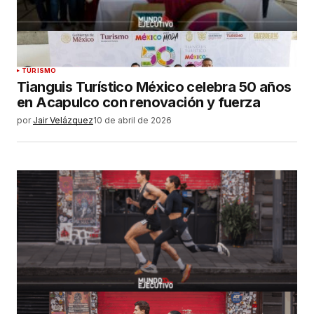
TURISMO
Tianguis Turístico México celebra 50 años
en Acapulco con renovación y fuerza
por
Jair Velázquez
10 de abril de 2026