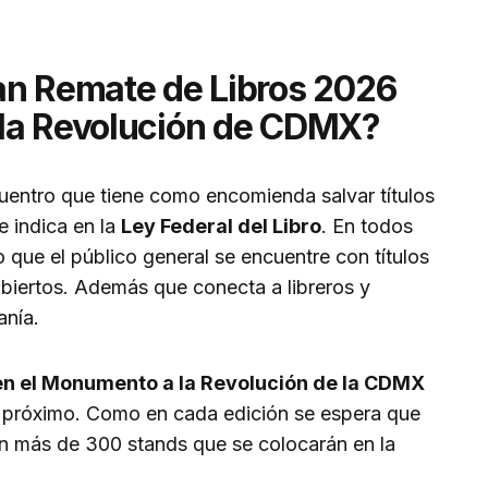
an Remate de Libros 2026
la Revolución de CDMX?
cuentro que tiene como encomienda salvar títulos
e indica en la
Ley Federal del Libro
. En todos
 que el público general se encuentre con títulos
ubiertos. Además que conecta a libreros y
anía.
en el Monumento a la Revolución de la CDMX
ril próximo. Como en cada edición se espera que
en más de 300 stands que se colocarán en la