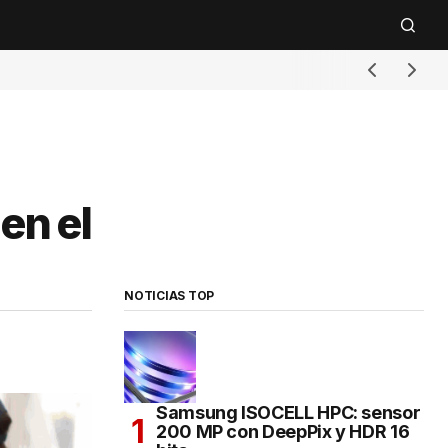
en el
NOTICIAS TOP
Samsung ISOCELL HPC: sensor
200 MP con DeepPix y HDR 16