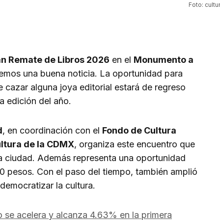
Foto: cult
n Remate de Libros 2026
en el
Monumento a
nemos una buena noticia. La oportunidad para
e cazar alguna joya editorial estará de regreso
ra edición del año.
d
, en coordinación con el
Fondo de Cultura
ultura de la CDMX
, organiza este encuentro que
 la ciudad. Además representa una oportunidad
0 pesos. Con el paso del tiempo, también amplió
 democratizar la cultura.
o se acelera y alcanza 4.63% en la primera