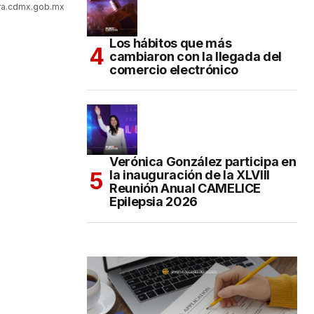
ura.cdmx.gob.mx
Los hábitos que más
cambiaron con la llegada del
comercio electrónico
Verónica González participa en
la inauguración de la XLVIII
Reunión Anual CAMELICE
Epilepsia 2026