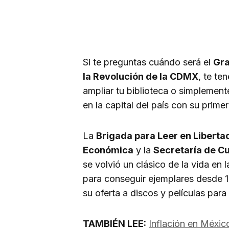
Si te preguntas cuándo será el
Gra
la Revolución de la CDMX
, te te
ampliar tu biblioteca o simplement
en la capital del país con su prime
La
Brigada para Leer en Liberta
Económica
y la
Secretaría de C
se volvió un clásico de la vida en
para conseguir ejemplares desde 1
su oferta a discos y películas para
TAMBIÉN LEE:
Inflación en Méxic