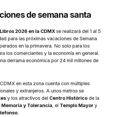
ciones de semana santa
Libros 2026 en la CDMX
se realizará del 1 al 5
idad para las próximas vacaciones de Semana
perados en la primavera. No solo para los
ara los comerciantes y la economía en general.
una derrama económica por 24 mil millones de
a CDMX en esta zona cuenta con múltiples
cionales y extranjeros. A unos metros se
tes
y los atractivos del
Centro Histórico
de la
 Memoria y Tolerancia
, el
Templo Mayor
y
ldefonso
.