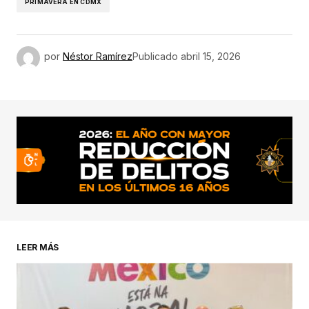
PRIMAVERA EN CDMX
por
Néstor Ramírez
Publicado
abril 15, 2026
LEER MÁS