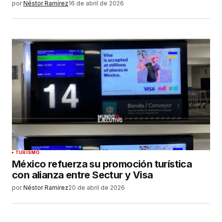
por
Néstor Ramírez
16 de abril de 2026
TURISMO
México refuerza su promoción turística
con alianza entre Sectur y Visa
por
Néstor Ramírez
20 de abril de 2026