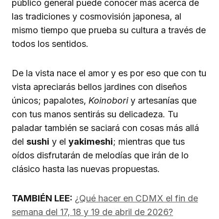
público general puede conocer más acerca de
las tradiciones y cosmovisión japonesa, al
mismo tiempo que prueba su cultura a través de
todos los sentidos.
De la vista nace el amor y es por eso que con tu
vista apreciarás bellos jardines con diseños
únicos; papalotes,
Koinobori
y artesanías que
con tus manos sentirás su delicadeza. Tu
paladar también se saciará con cosas más allá
del
sushi
y el
yakimeshi
; mientras que tus
oídos disfrutarán de melodías que irán de lo
clásico hasta las nuevas propuestas.
TAMBIÉN LEE:
¿Qué hacer en CDMX el fin de
semana del 17, 18 y 19 de abril de 2026?