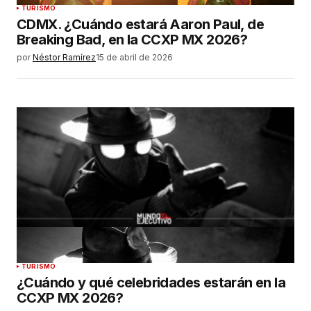
TURISMO
CDMX. ¿Cuándo estará Aaron Paul, de
Breaking Bad, en la CCXP MX 2026?
por
Néstor Ramírez
15 de abril de 2026
TURISMO
¿Cuándo y qué celebridades estarán en la
CCXP MX 2026?