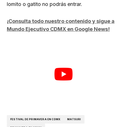
lomito o gatito no podrás entrar.
¡Consulta todo nuestro contenido y sigue a
Mundo Ejecutivo CDMX en Google News!
FESTIVAL DE PRIMAVERA EN CDMX
MATSURI