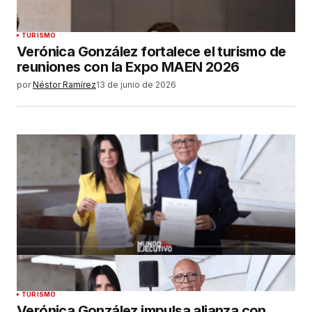
TURISMO
Verónica González fortalece el turismo de
reuniones con la Expo MAEN 2026
por
Néstor Ramírez
13 de junio de 2026
TURISMO
Verónica González impulsa alianza con