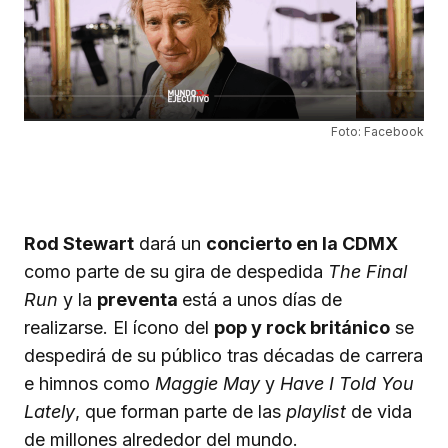
Foto: Facebook
Rod Stewart
dará un
concierto en la CDMX
como parte de su gira de despedida
The Final
Run
y la
preventa
está a unos días de
realizarse. El ícono del
pop y rock británico
se
despedirá de su público tras décadas de carrera
e himnos como
Maggie May
y
Have I Told You
Lately
, que forman parte de las
playlist
de vida
de millones alrededor del mundo.