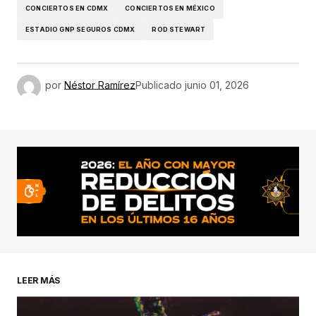
CONCIERTOS EN CDMX
CONCIERTOS EN MÉXICO
ESTADIO GNP SEGUROS CDMX
ROD STEWART
por
Néstor Ramírez
Publicado
junio 01, 2026
LEER MÁS