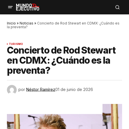
Inicio
»
Noticias
»
Concierto de Rod Stewart en CDMX: ¿Cuándo es
la preventa?
TURISMO
Concierto de Rod Stewart
en CDMX: ¿Cuándo es la
preventa?
por
Néstor Ramírez
01 de junio de 2026