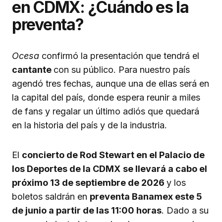
en CDMX: ¿Cuándo es la
preventa?
Ocesa
confirmó la presentación que tendrá el
cantante
con su público. Para nuestro país
agendó tres fechas, aunque una de ellas será en
la capital del país, donde espera reunir a miles
de fans y regalar un último adiós que quedará
en la historia del país y de la industria.
El
concierto de Rod Stewart en el Palacio de
los Deportes de la CDMX
se llevará a cabo el
próximo 13 de septiembre de 2026
y los
boletos saldrán en
preventa Banamex este 5
de junio a partir de las 11:00 horas
. Dado a su