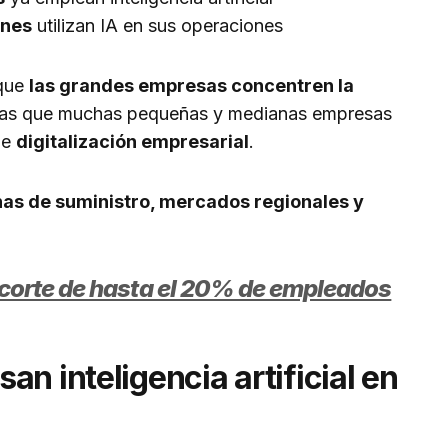
ones
utilizan IA en sus operaciones
 que
las grandes empresas concentren la
tras que muchas pequeñas y medianas empresas
de
digitalización empresarial
.
as de suministro, mercados regionales y
corte de hasta el 20% de empleados
n inteligencia artificial en