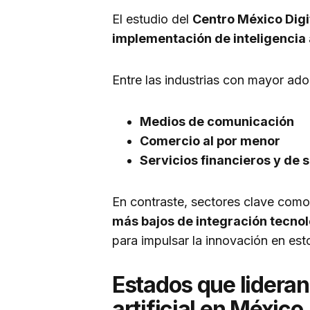
El estudio del
Centro México Digi
implementación de inteligencia ar
Entre las industrias con mayor ad
Medios de comunicación
Comercio al por menor
Servicios financieros y de 
En contraste, sectores clave com
más bajos de integración tecno
para impulsar la innovación en est
Estados que lideran
artificial en México