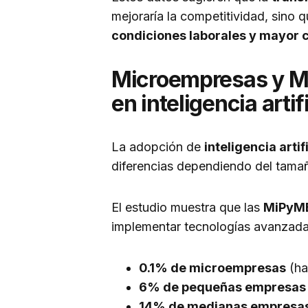
mejoraría la competitividad, sino
condiciones laborales y mayor
Microempresas y M
en inteligencia artif
La adopción de
inteligencia arti
diferencias dependiendo del tama
El estudio muestra que las
MiPyME
implementar tecnologías avanzada
0.1% de microempresas
(ha
6% de pequeñas empresas
14% de medianas empresa