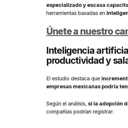
especializado y escasa capacit
herramientas basadas en
Inteligen
Únete a nuestro c
Inteligencia artific
productividad y sal
El estudio destaca que
incrementa
empresas mexicanas podría tene
Según el análisis,
si la adopción 
compañías podrían registrar: