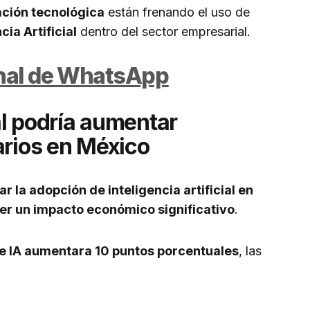
ación tecnológica
están frenando el uso de
cia Artificial
dentro del sector empresarial.
anal de WhatsApp
ial podría aumentar
arios en México
r la adopción de inteligencia artificial en
r un impacto económico significativo
.
de IA aumentara 10 puntos porcentuales
, las