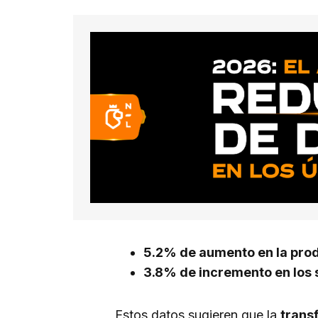
5.2% de aumento en la pro
3.8% de incremento en los 
Estos datos sugieren que la
trans