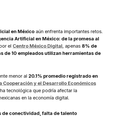
ficial en México
aún enfrenta importantes retos.
gencia Artificial en México: de la promesa al
por el
Centro México Digital
, apenas
8% de
 de 10 empleados utilizan herramientas de
ente menor al
20.1% promedio registrado en
a Cooperación y el Desarrollo Económicos
cha tecnológica que podría afectar la
exicanas en la economía digital.
de conectividad, falta de talento