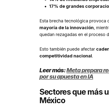
17% de grandes corporaci
Esta brecha tecnológica provoca
mayoría de la innovación
, mien
quedan rezagadas en el proceso 
Esto también puede afectar
caden
competitividad nacional
.
Leer más:
Meta prepara re
por su apuesta en IA
Sectores que más usa
México