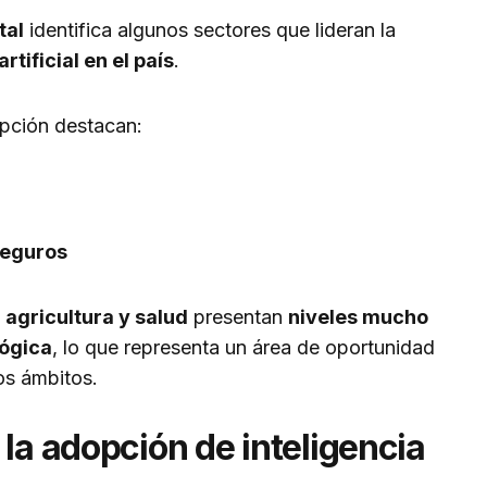
tal
identifica algunos sectores que lideran la
tificial en el país
.
opción destacan:
seguros
o
agricultura y salud
presentan
niveles mucho
lógica
, lo que representa un área de oportunidad
os ámbitos.
 la adopción de inteligencia