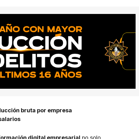
ducción bruta por empresa
salarios
formación digital empresarial
no solo