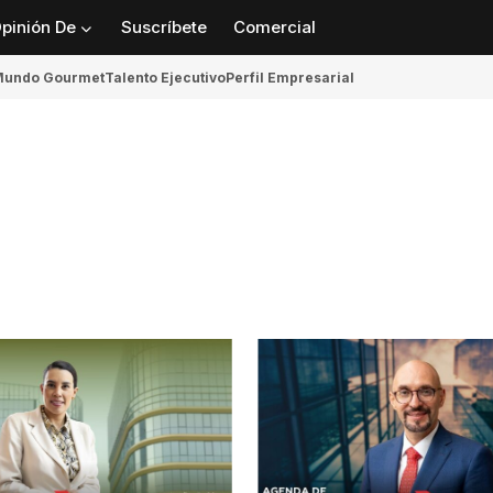
pinión De
Suscríbete
Comercial
undo Gourmet
Talento Ejecutivo
Perfil Empresarial