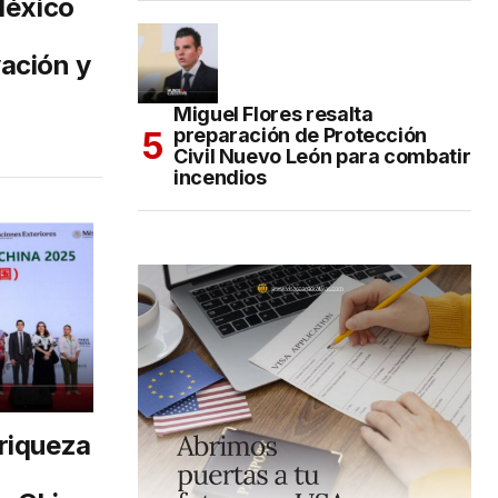
México
ación y
Miguel Flores resalta
preparación de Protección
Civil Nuevo León para combatir
incendios
riqueza