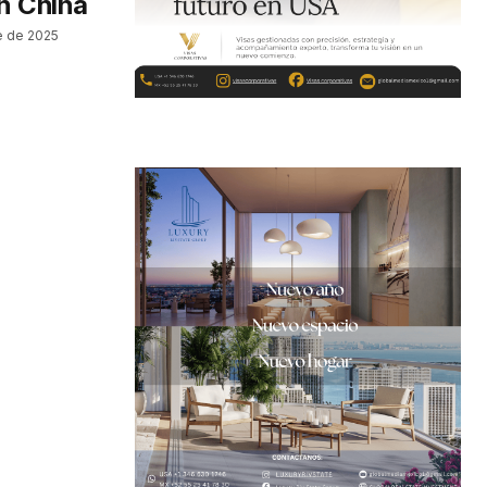
en China
e de 2025