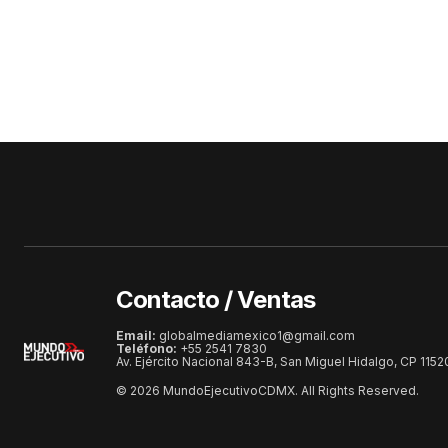
Contacto / Ventas
Email:
globalmediamexico1@gmail.com
Teléfono:
+55 2541 7830
Av. Ejército Nacional 843-B, San Miguel Hidalgo, CP 115
© 2026 MundoEjecutivoCDMX. All Rights Reserved.