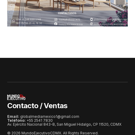
Contacto / Ventas
Email:
globalmediamexico1@gmail.com
Teléfono:
+55 2541 7830
Av. Ejército Nacional 843-B, San Miguel Hidalgo, CP 11520, CDMX
© 2026 MundoEjecutivoCDMX. All Rights Reserved.