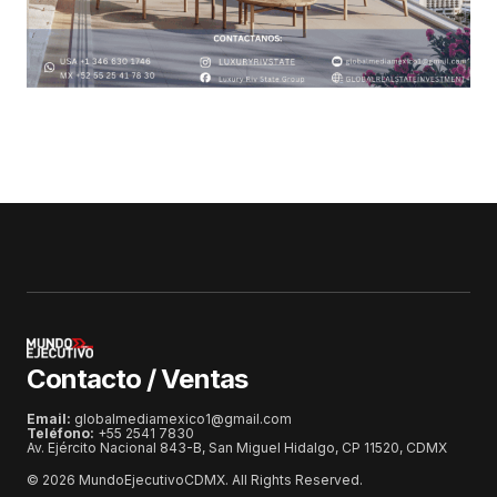
Contacto / Ventas
Email:
globalmediamexico1@gmail.com
Teléfono:
+55 2541 7830
Av. Ejército Nacional 843-B, San Miguel Hidalgo, CP 11520, CDMX
© 2026 MundoEjecutivoCDMX. All Rights Reserved.