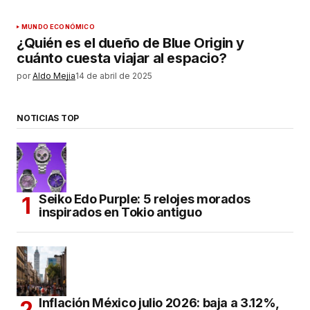
MUNDO ECONÓMICO
¿Quién es el dueño de Blue Origin y
cuánto cuesta viajar al espacio?
por
Aldo Mejia
14 de abril de 2025
NOTICIAS TOP
Seiko Edo Purple: 5 relojes morados
inspirados en Tokio antiguo
Inflación México julio 2026: baja a 3.12%,