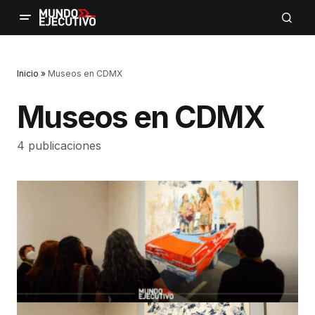
Inicio
»
Museos en CDMX
Museos en CDMX
4 publicaciones