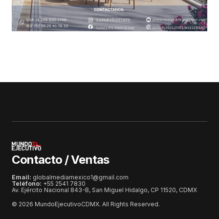
Contacto / Ventas
Email:
globalmediamexico1@gmail.com
Teléfono:
+55 2541 7830
Av. Ejército Nacional 843-B, San Miguel Hidalgo, CP 11520, CDMX
© 2026 MundoEjecutivoCDMX. All Rights Reserved.