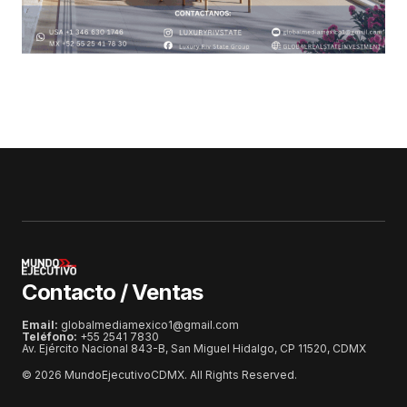
Contacto / Ventas
Email:
globalmediamexico1@gmail.com
Teléfono:
+55 2541 7830
Av. Ejército Nacional 843-B, San Miguel Hidalgo, CP 11520, CDMX
© 2026 MundoEjecutivoCDMX. All Rights Reserved.