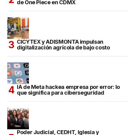
de One Piece en CDMX
CICYTEX y ADISMONTA impulsan
digitalización agrícola de bajo costo
IA de Meta hackea empresa por error: lo
que significa para ciberseguridad
Poder Judicial, CEDHT, Iglesia y