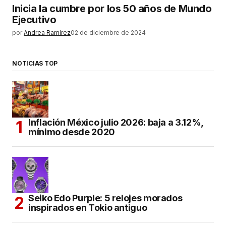
Inicia la cumbre por los 50 años de Mundo
Ejecutivo
por
Andrea Ramírez
02 de diciembre de 2024
NOTICIAS TOP
Inflación México julio 2026: baja a 3.12%,
mínimo desde 2020
Seiko Edo Purple: 5 relojes morados
inspirados en Tokio antiguo