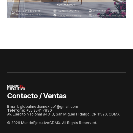
Contacto / Ventas
Email:
globalmediamexico1@gmail.com
Teléfono:
+55 2541 7830
Av. Ejército Nacional 843-B, San Miguel Hidalgo, CP 11520, CDMX
© 2026 MundoEjecutivoCDMX. All Rights Reserved.