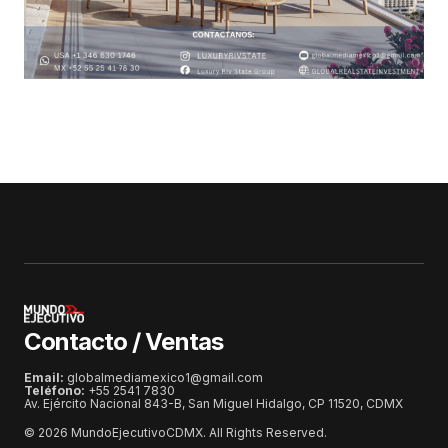
Contacto / Ventas
Email:
globalmediamexico1@gmail.com
Teléfono:
+55 2541 7830
Av. Ejército Nacional 843-B, San Miguel Hidalgo, CP 11520, CDMX
© 2026 MundoEjecutivoCDMX. All Rights Reserved.