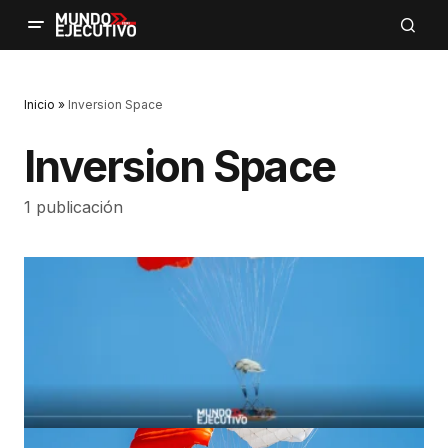
Inicio
»
Inversion Space
Inversion Space
1 publicación