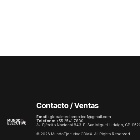
Contacto / Ventas
Email:
globalmediamexico1@gmail.com
Teléfono:
+55 2541 7830
Av. Ejército Nacional 843-B, San Miguel Hidalgo, CP 115
© 2026 MundoEjecutivoCDMX. All Rights Reserved.