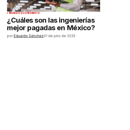
MUNDO ECONÓMICO
¿Cuáles son las ingenierías
mejor pagadas en México?
por
Eduardo Sánchez
01 de julio de 2025