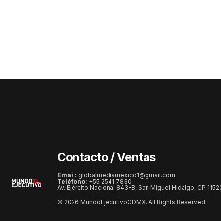
Contacto / Ventas
Email:
globalmediamexico1@gmail.com
Teléfono:
+55 2541 7830
Av. Ejército Nacional 843-B, San Miguel Hidalgo, CP 115
© 2026 MundoEjecutivoCDMX. All Rights Reserved.