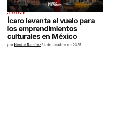
LIFESTYLE
Ícaro levanta el vuelo para
los emprendimientos
culturales en México
por
Néstor Ramírez
24 de octubre de 2025