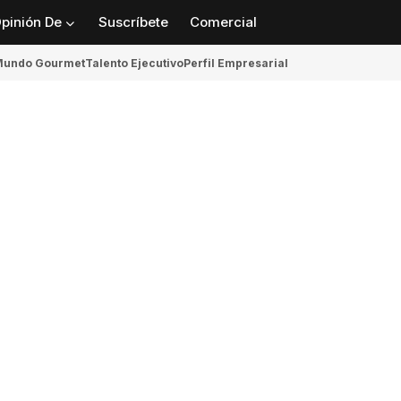
pinión De
Suscríbete
Comercial
undo Gourmet
Talento Ejecutivo
Perfil Empresarial