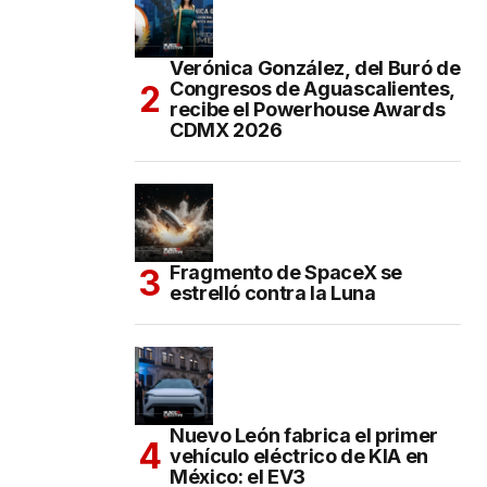
Verónica González, del Buró de
Congresos de Aguascalientes,
recibe el Powerhouse Awards
CDMX 2026
Fragmento de SpaceX se
estrelló contra la Luna
Nuevo León fabrica el primer
vehículo eléctrico de KIA en
México: el EV3