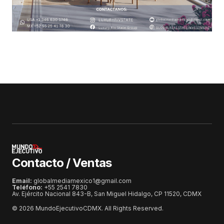
Contacto / Ventas
Email:
globalmediamexico1@gmail.com
Teléfono:
+55 2541 7830
Av. Ejército Nacional 843-B, San Miguel Hidalgo, CP 11520, CDMX
© 2026 MundoEjecutivoCDMX. All Rights Reserved.