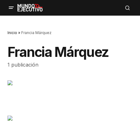
Inicio
»
Francia Márquez
Francia Márquez
1 publicación