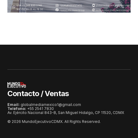
Contacto / Ventas
Email:
globalmediamexico1@gmail.com
Teléfono:
+55 2541 7830
Av. Ejército Nacional 843-B, San Miguel Hidalgo, CP 11520, CDMX
© 2026 MundoEjecutivoCDMX. All Rights Reserved.