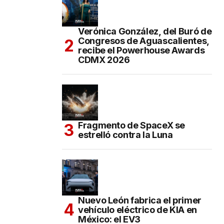
Verónica González, del Buró de
Congresos de Aguascalientes,
recibe el Powerhouse Awards
CDMX 2026
Fragmento de SpaceX se
estrelló contra la Luna
Nuevo León fabrica el primer
vehículo eléctrico de KIA en
México: el EV3