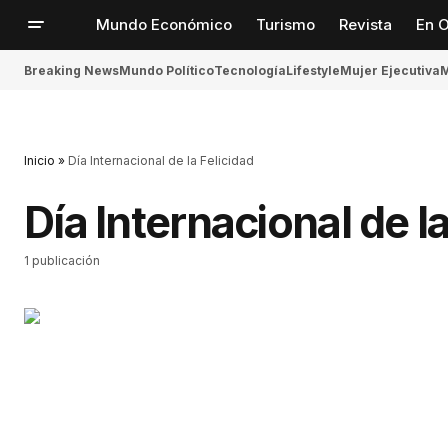
Mundo Económico
Turismo
Revista
En O
Breaking News
Mundo Político
Tecnología
Lifestyle
Mujer Ejecutiva
M
Inicio
»
Día Internacional de la Felicidad
Día Internacional de la
1 publicación