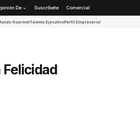
pinión De
Suscríbete
Comercial
undo Gourmet
Talento Ejecutivo
Perfil Empresarial
 Felicidad