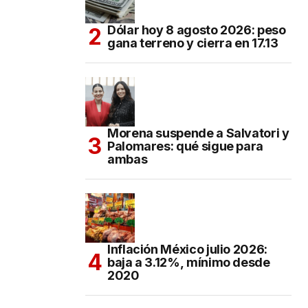
Dólar hoy 8 agosto 2026: peso
gana terreno y cierra en 17.13
Morena suspende a Salvatori y
Palomares: qué sigue para
ambas
Inflación México julio 2026:
baja a 3.12%, mínimo desde
2020