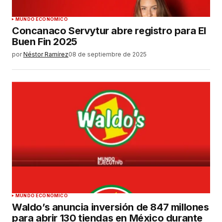
MUNDO ECONÓMICO
Concanaco Servytur abre registro para El
Buen Fin 2025
por
Néstor Ramírez
08 de septiembre de 2025
MUNDO ECONÓMICO
Waldo’s anuncia inversión de 847 millones
para abrir 130 tiendas en México durante