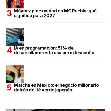
Máynez pide unidad en MC Puebla: qué
significa para 2027
IA en programación: 51% de
desarrolladores la usa pero desconfía
Matcha en México: el negocio millonario
detrás del té verde japonés