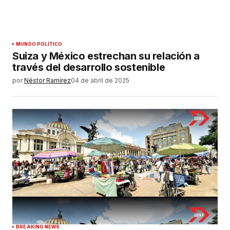
MUNDO POLÍTICO
Suiza y México estrechan su relación a
través del desarrollo sostenible
por
Néstor Ramírez
04 de abril de 2025
BREAKING NEWS