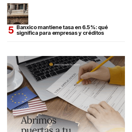
Banxico mantiene tasa en 6.5%: qué
significa para empresas y créditos