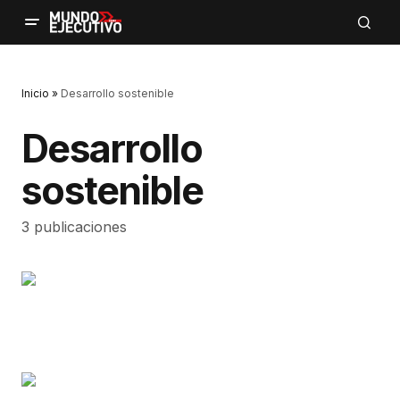
Inicio
»
Desarrollo sostenible
Desarrollo
sostenible
3 publicaciones